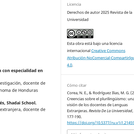
Licencia
Derechos de autor 2025 Revista de la
Universidad
Esta obra está bajo una licencia
internacional
Creative Commons
Atribución-NoComercial-CompartirIg
4.0
.
 con especialidad en
estigación, docente de
Cómo citar
tónoma de Honduras
Corea, N. E., & Rodríguez Ilias, M. G. (
Creencias sobre el plurilingüismo: un
és, Shadai School.
visión de los docentes de Lenguas
extranjera, docente de
Extranjeras.
Revista De La Universidad
177-190.
https://doi.org/10.5377/ru.v1i1.2145