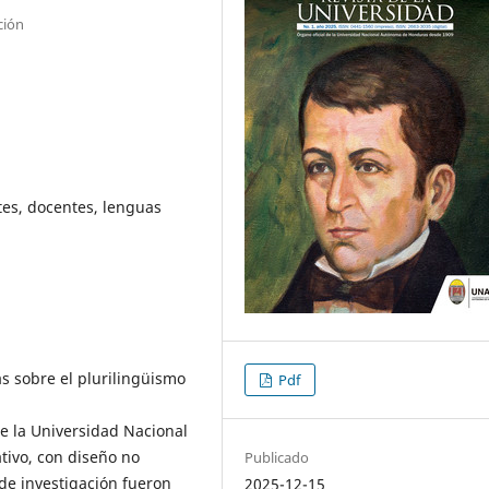
ción
tes, docentes, lenguas
as sobre el plurilingüismo
Pdf
e la Universidad Nacional
tivo, con diseño no
Publicado
 de investigación fueron
2025-12-15