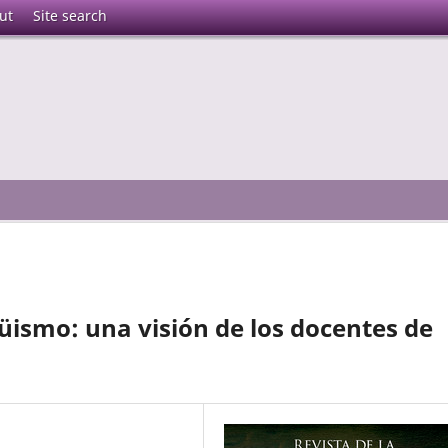
ut
Site search
güismo: una visión de los docentes de