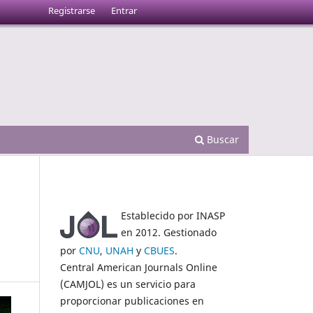
Registrarse
Entrar
Buscar
Establecido por INASP
en 2012. Gestionado
por
CNU
,
UNAH
y
CBUES
.
Central American Journals Online
(CAMJOL) es un servicio para
proporcionar publicaciones en