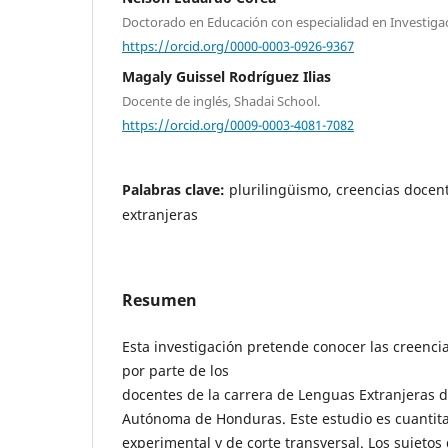
Doctorado en Educación con especialidad en Investiga
https://orcid.org/0000-0003-0926-9367
Magaly Guissel Rodríguez Ilias
Docente de inglés, Shadai School.
https://orcid.org/0009-0003-4081-7082
Palabras clave:
plurilingüismo, creencias docen
extranjeras
Resumen
Esta investigación pretende conocer las creenci
por parte de los
docentes de la carrera de Lenguas Extranjeras d
Autónoma de Honduras. Este estudio es cuantita
experimental y de corte transversal. Los sujetos