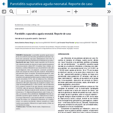
Parotiditis supurativa aguda neonatal. Reporte de caso