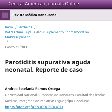
Central American Journals Online
Revista Médica Hondureña
Inicio
/
Archivos
/
Vol. 93 Núm. Supl.3 (2025): Suplemento Conmemorativo
Multidisciplinario
/
CASOS CLÍNICOS
Parotiditis supurativa aguda
neonatal. Reporte de caso
Andrea Estefanía Ramos Ortega
Universidad Nacional Autónoma de Honduras, Facultad de Ciencias
Médicas, Postgrado de Pediatría; Tegucigalpa, Honduras.
https://orcid.org/0009-0000-7600-4073