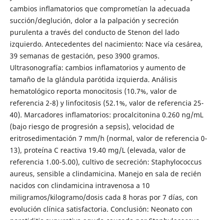
cambios inflamatorios que comprometían la adecuada
succión/deglución, dolor a la palpación y secreción
purulenta a través del conducto de Stenon del lado
izquierdo. Antecedentes del nacimiento: Nace vía cesárea,
39 semanas de gestación, peso 3900 gramos.
Ultrasonografía: cambios inflamatorios y aumento de
tamaño de la glándula parótida izquierda. Análisis
hematológico reporta monocitosis (10.7%, valor de
referencia 2-8) y linfocitosis (52.1%, valor de referencia 25-
40). Marcadores inflamatorios: procalcitonina 0.260 ng/mL
(bajo riesgo de progresión a sepsis), velocidad de
eritrosedimentación 7 mm/h (normal, valor de referencia 0-
13), proteína C reactiva 19.40 mg/L (elevada, valor de
referencia 1.00-5.00), cultivo de secreción: Staphylococcus
aureus, sensible a clindamicina. Manejo en sala de recién
nacidos con clindamicina intravenosa a 10
miligramos/kilogramo/dosis cada 8 horas por 7 días, con
evolución clínica satisfactoria. Conclusión: Neonato con