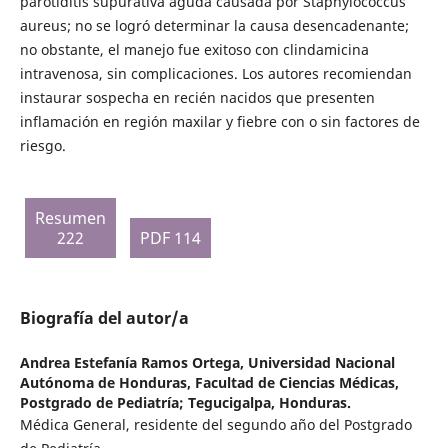
parotiditis supurativa aguda causada por Staphylococcus
aureus; no se logró determinar la causa desencadenante;
no obstante, el manejo fue exitoso con clindamicina
intravenosa, sin complicaciones. Los autores recomiendan
instaurar sospecha en recién nacidos que presenten
inflamación en región maxilar y fiebre con o sin factores de
riesgo.
Resumen
222
PDF 114
Biografía del autor/a
Andrea Estefanía Ramos Ortega,
Universidad Nacional
Autónoma de Honduras, Facultad de Ciencias Médicas,
Postgrado de Pediatría; Tegucigalpa, Honduras.
Médica General, residente del segundo año del Postgrado