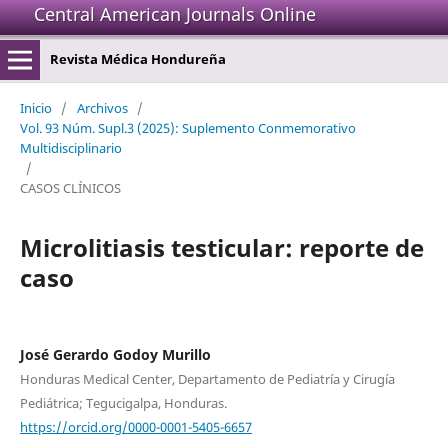
Central American Journals Online
Revista Médica Hondureña
Inicio
/
Archivos
/
Vol. 93 Núm. Supl.3 (2025): Suplemento Conmemorativo
Multidisciplinario
/
CASOS CLÍNICOS
Microlitiasis testicular: reporte de
caso
José Gerardo Godoy Murillo
Honduras Medical Center, Departamento de Pediatría y Cirugía
Pediátrica; Tegucigalpa, Honduras.
https://orcid.org/0000-0001-5405-6657