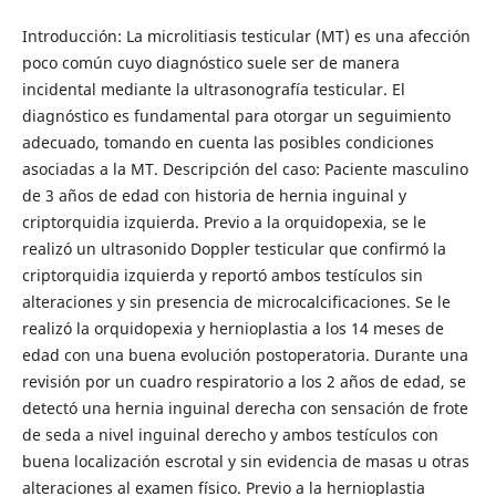
Introducción: La microlitiasis testicular (MT) es una afección
poco común cuyo diagnóstico suele ser de manera
incidental mediante la ultrasonografía testicular. El
diagnóstico es fundamental para otorgar un seguimiento
adecuado, tomando en cuenta las posibles condiciones
asociadas a la MT. Descripción del caso: Paciente masculino
de 3 años de edad con historia de hernia inguinal y
criptorquidia izquierda. Previo a la orquidopexia, se le
realizó un ultrasonido Doppler testicular que confirmó la
criptorquidia izquierda y reportó ambos testículos sin
alteraciones y sin presencia de microcalcificaciones. Se le
realizó la orquidopexia y hernioplastia a los 14 meses de
edad con una buena evolución postoperatoria. Durante una
revisión por un cuadro respiratorio a los 2 años de edad, se
detectó una hernia inguinal derecha con sensación de frote
de seda a nivel inguinal derecho y ambos testículos con
buena localización escrotal y sin evidencia de masas u otras
alteraciones al examen físico. Previo a la hernioplastia