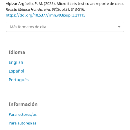
Alpízar Argüello, P. M. (2025). Microlitiasis testicular: reporte de caso.
Revista Médica Hondureña
,
93
(Supl.3), S13-S16.
https://doi.org/10.5377/rmh.v93iSupl.3.21115
Más formatos de cita
Idioma
English
Español
Português
Información
Para lectores/as
Para autores/as