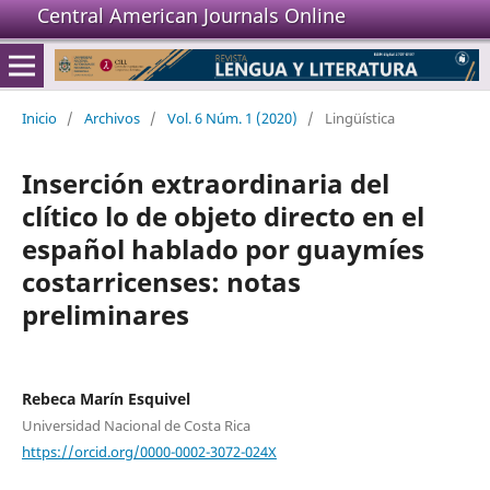
Central American Journals Online
Inicio
/
Archivos
/
Vol. 6 Núm. 1 (2020)
/
Lingüística
Inserción extraordinaria del
clítico lo de objeto directo en el
español hablado por guaymíes
costarricenses: notas
preliminares
Rebeca Marín Esquivel
Universidad Nacional de Costa Rica
https://orcid.org/0000-0002-3072-024X