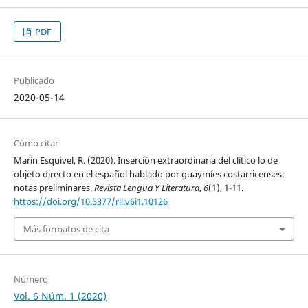
PDF
Publicado
2020-05-14
Cómo citar
Marín Esquivel, R. (2020). Inserción extraordinaria del clítico lo de
objeto directo en el español hablado por guaymíes costarricenses:
notas preliminares.
Revista Lengua Y Literatura
,
6
(1), 1-11.
https://doi.org/10.5377/rll.v6i1.10126
Más formatos de cita
Número
Vol. 6 Núm. 1 (2020)