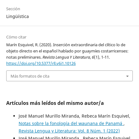
Sección
Lingüística
Cómo citar
Marín Esquivel, R. (2020). Inserción extraordinaria del clítico lo de
objeto directo en el español hablado por guaymíes costarricenses:
notas preliminares.
Revista Lengua Y Literatura
,
6
(1), 1-11.
https://doi.org/10.5377/rll.v6i1.10126
Más formatos de cita
Artículos más leídos del mismo autor/a
José Manuel Murillo Miranda, Rebeca Marín Esquivel,
Notas sobre la fonología del waunana de Panamá
,
Revista Lengua y Literatura: Vol. 8 Núm. 1 (2022)
José Manuel Murillo Miranda , Rebeca Marín Esquivel ,