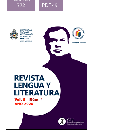
772
PDF 491