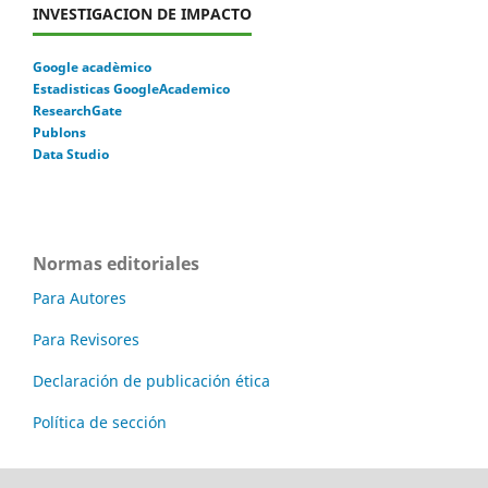
INVESTIGACION DE IMPACTO
Google acadèmico
Estadisticas GoogleAcademico
ResearchGate
Publons
Data Studio
Normas editoriales
Para Autores
Para Revisores
Declaración de publicación ética
Política de sección