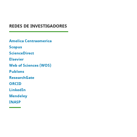
REDES DE INVESTIGADORES
Amelica Centraomerica
Scopus
ScienceDirect
Elsevier
Web of Sciences (WOS)
Publons
ResearchGate
ORCID
LinkedIn
Mendeley
INASP