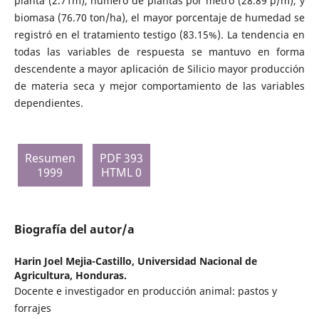
planta (2.71m), número de plantas por metro (28.89 p/m), y
biomasa (76.70 ton/ha), el mayor porcentaje de humedad se
registró en el tratamiento testigo (83.15%). La tendencia en
todas las variables de respuesta se mantuvo en forma
descendente a mayor aplicación de Silicio mayor producción
de materia seca y mejor comportamiento de las variables
dependientes.
Resumen
PDF 393
1999
HTML 0
Biografía del autor/a
Harin Joel Mejia-Castillo,
Universidad Nacional de
Agricultura, Honduras.
Docente e investigador en producción animal: pastos y
forrajes