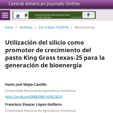
Central American Journals Online
Inicio
/
Archivos
/
Vol. 5 Núm. 9 (2019)
/
Bioeconomia
Utilización del silicio como
promotor de crecimiento del
pasto King Grass texas-25 para la
generación de bioenergía
Harin Joel Mejia-Castillo
Universidad Nacional de Agricultura, Honduras.
http://orcid.org/0000-0001-6552-3070
Francisco Eleazar López-Guifarro
Universidad Nacional de Agricultura, Honduras.