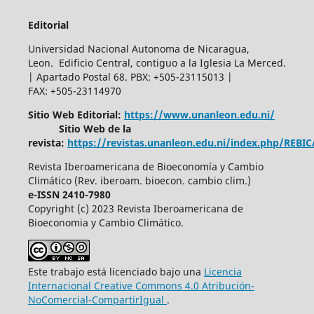
Editorial
Universidad Nacional Autonoma de Nicaragua,
Leon. Edificio Central, contiguo a la Iglesia La Merced.
| Apartado Postal 68. PBX: +505-23115013 |
FAX: +505-23114970
Sitio Web Editorial:
https://www.unanleon.edu.ni/
Sitio Web de la
revista:
https://revistas.unanleon.edu.ni/index.php/REBI
Revista Iberoamericana de Bioeconomía y Cambio
Climático (Rev. iberoam. bioecon. cambio clim.)
e-ISSN 2410-7980
Copyright (c) 2023 Revista Iberoamericana de
Bioeconomia y Cambio Climático.
Este trabajo está licenciado bajo una
Licencia
Internacional Creative Commons 4.0 Atribución-
NoComercial-CompartirIgual
.