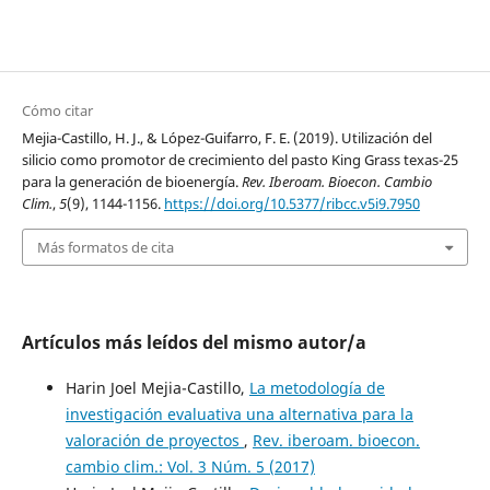
Cómo citar
Mejia-Castillo, H. J., & López-Guifarro, F. E. (2019). Utilización del
silicio como promotor de crecimiento del pasto King Grass texas-25
para la generación de bioenergía.
Rev. Iberoam. Bioecon. Cambio
Clim.
,
5
(9), 1144-1156.
https://doi.org/10.5377/ribcc.v5i9.7950
Más formatos de cita
Artículos más leídos del mismo autor/a
Harin Joel Mejia-Castillo,
La metodología de
investigación evaluativa una alternativa para la
valoración de proyectos
,
Rev. iberoam. bioecon.
cambio clim.: Vol. 3 Núm. 5 (2017)