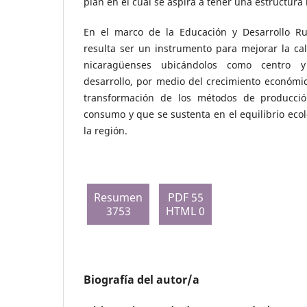
plan en el cual se aspira a tener una estructura h
En el marco de la Educación y Desarrollo Ru
resulta ser un instrumento para mejorar la cal
nicaragüenses ubicándolos como centro y
desarrollo, por medio del crecimiento económic
transformación de los métodos de producci
consumo y que se sustenta en el equilibrio ecoló
la región.
Resumen
PDF 55
3753
HTML 0
Biografía del autor/a