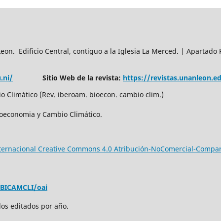
n. Edificio Central, contiguo a la Iglesia La Merced. | Apartado 
.ni/
Sitio Web de la revista:
https://revistas.unanleon.
 Climático (Rev. iberoam. bioecon. cambio clim.)
ioeconomia y Cambio Climático.
nternacional Creative Commons 4.0 Atribución-NoComercial-Compar
EBICAMCLI/oai
los editados por año.