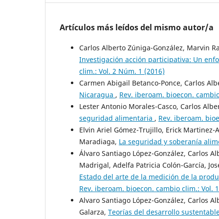
Artículos más leídos del mismo autor/a
Carlos Alberto Zúniga-González, Marvin Raf
Investigación acción participativa: Un en
clim.: Vol. 2 Núm. 1 (2016)
Carmen Abigail Betanco-Ponce, Carlos Alb
Nicaragua
,
Rev. iberoam. bioecon. cambio 
Lester Antonio Morales-Casco, Carlos Alb
seguridad alimentaria
,
Rev. iberoam. bioe
Elvin Ariel Gómez-Trujillo, Erick Martinez-
Maradiaga,
La seguridad y soberanía ali
Álvaro Santiago López-González, Carlos A
Madrigal, Adelfa Patricia Colón-García, J
Estado del arte de la medición de la produ
Rev. iberoam. bioecon. cambio clim.: Vol. 
Alvaro Santiago López-González, Carlos Al
Galarza,
Teorías del desarrollo sustentable