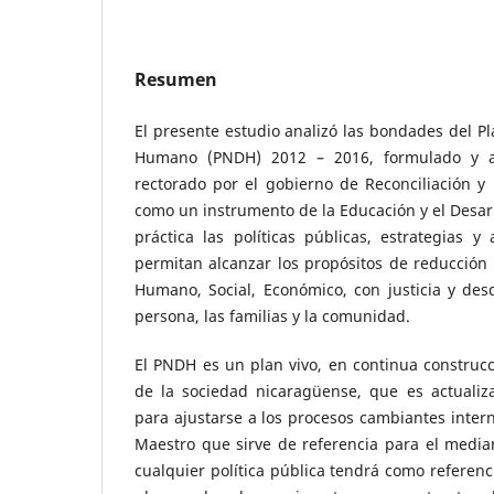
Resumen
El presente estudio analizó las bondades del Pl
Humano (PNDH) 2012 – 2016, formulado y a
rectorado por el gobierno de Reconciliación y
como un instrumento de la Educación y el Desarro
práctica las políticas públicas, estrategias 
permitan alcanzar los propósitos de reducción 
Humano, Social, Económico, con justicia y des
persona, las familias y la comunidad.
El PNDH es un plan vivo, en continua construcci
de la sociedad nicaragüense, que es actuali
para ajustarse a los procesos cambiantes intern
Maestro que sirve de referencia para el median
cualquier política pública tendrá como referenci