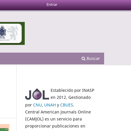
Entrar
Buscar
Establecido por INASP
en 2012. Gestionado
por
CNU
,
UNAH
y
CBUES
.
Central American Journals Online
(CAMJOL) es un servicio para
proporcionar publicaciones en