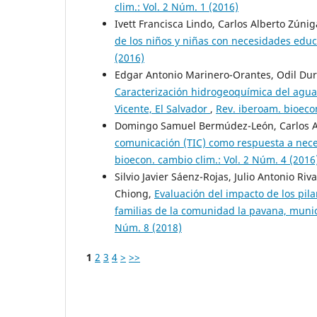
clim.: Vol. 2 Núm. 1 (2016)
Ivett Francisca Lindo, Carlos Alberto Zúni
de los niños y niñas con necesidades educ
(2016)
Edgar Antonio Marinero-Orantes, Odil Dur
Caracterización hidrogeoquímica del agua
Vicente, El Salvador
,
Rev. iberoam. bioecon
Domingo Samuel Bermúdez-León, Carlos A
comunicación (TIC) como respuesta a nec
bioecon. cambio clim.: Vol. 2 Núm. 4 (2016
Silvio Javier Sáenz-Rojas, Julio Antonio Ri
Chiong,
Evaluación del impacto de los pila
familias de la comunidad la pavana, muni
Núm. 8 (2018)
1
2
3
4
>
>>