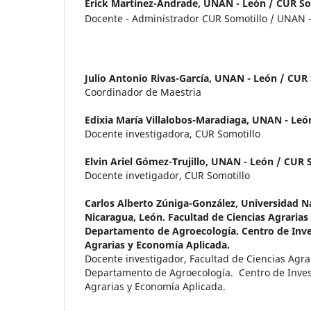
Erick Martinez-Andrade,
UNAN - León / CUR So
Docente - Administrador CUR Somotillo / UNAN 
Julio Antonio Rivas-García,
UNAN - León / CUR 
Coordinador de Maestria
Edixia María Villalobos-Maradiaga,
UNAN - León
Docente investigadora, CUR Somotillo
Elvin Ariel Gómez-Trujillo,
UNAN - León / CUR 
Docente invetigador, CUR Somotillo
Carlos Alberto Zúniga-González,
Universidad N
Nicaragua, León. Facultad de Ciencias Agrarias 
Departamento de Agroecología. Centro de Inve
Agrarias y Economía Aplicada.
Docente investigador, Facultad de Ciencias Agrar
Departamento de Agroecología. Centro de Inves
Agrarias y Economía Aplicada.