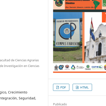
cultad de Ciencias Agrarias
de Investigación en Ciencias
PDF
HTML
ógico, Crecimiento
Integración, Seguridad,
Publicado