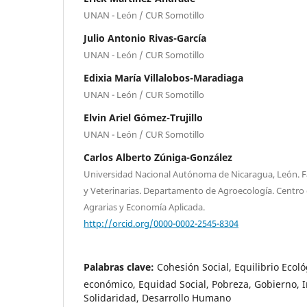
UNAN - León / CUR Somotillo
Julio Antonio Rivas-García
UNAN - León / CUR Somotillo
Edixia María Villalobos-Maradiaga
UNAN - León / CUR Somotillo
Elvin Ariel Gómez-Trujillo
UNAN - León / CUR Somotillo
Carlos Alberto Zúniga-González
Universidad Nacional Autónoma de Nicaragua, León. Fa
y Veterinarias. Departamento de Agroecología. Centro 
Agrarias y Economía Aplicada.
http://orcid.org/0000-0002-2545-8304
Palabras clave:
Cohesión Social, Equilibrio Ecol
económico, Equidad Social, Pobreza, Gobierno, 
Solidaridad, Desarrollo Humano