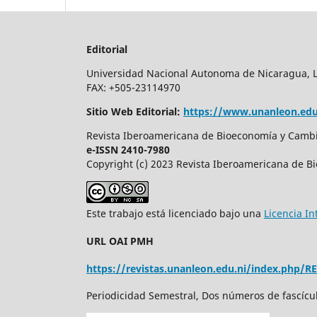
Editorial
Universidad Nacional Autonoma de Nicaragua, Leo
FAX: +505-23114970
Sitio Web Editorial:
https://www.unanleon.edu
Revista Iberoamericana de Bioeconomía y Cambio
e-ISSN 2410-7980
Copyright (c) 2023 Revista Iberoamericana de B
Este trabajo está licenciado bajo una
Licencia I
URL OAI PMH
https://revistas.unanleon.edu.ni/index.php/R
Periodicidad Semestral, Dos números de fascícu