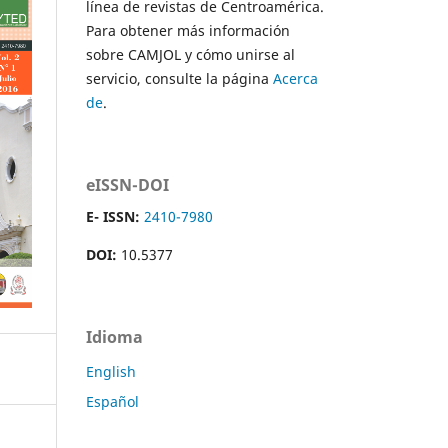
línea de revistas de Centroamérica.
Para obtener más información
sobre CAMJOL y cómo unirse al
servicio, consulte la página
Acerca
de
.
eISSN-DOI
E- ISSN:
2410-7980
DOI:
10.5377
Idioma
English
Español