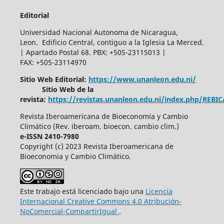
Editorial
Universidad Nacional Autonoma de Nicaragua,
Leon. Edificio Central, contiguo a la Iglesia La Merced.
| Apartado Postal 68. PBX: +505-23115013 |
FAX: +505-23114970
Sitio Web Editorial:
https://www.unanleon.edu.ni/
Sitio Web de la
revista:
https://revistas.unanleon.edu.ni/index.php/REBI
Revista Iberoamericana de Bioeconomía y Cambio
Climático (Rev. iberoam. bioecon. cambio clim.)
e-ISSN 2410-7980
Copyright (c) 2023 Revista Iberoamericana de
Bioeconomia y Cambio Climático.
Este trabajo está licenciado bajo una
Licencia
Internacional Creative Commons 4.0 Atribución-
NoComercial-CompartirIgual
.