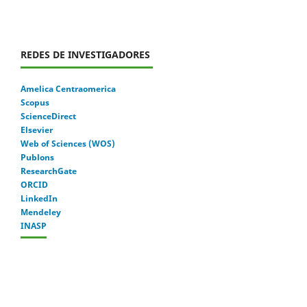
REDES DE INVESTIGADORES
Amelica Centraomerica
Scopus
ScienceDirect
Elsevier
Web of Sciences (WOS)
Publons
ResearchGate
ORCID
LinkedIn
Mendeley
INASP