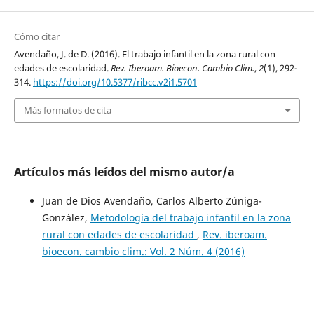
Cómo citar
Avendaño, J. de D. (2016). El trabajo infantil en la zona rural con
edades de escolaridad.
Rev. Iberoam. Bioecon. Cambio Clim.
,
2
(1), 292-
314.
https://doi.org/10.5377/ribcc.v2i1.5701
Más formatos de cita
Artículos más leídos del mismo autor/a
Juan de Dios Avendaño, Carlos Alberto Zúniga-
González,
Metodología del trabajo infantil en la zona
rural con edades de escolaridad
,
Rev. iberoam.
bioecon. cambio clim.: Vol. 2 Núm. 4 (2016)