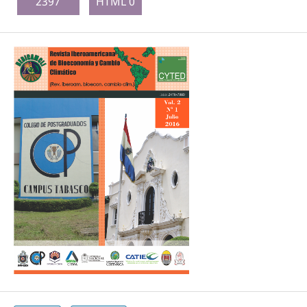
2397
HTML 0