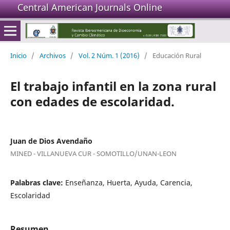
Central American Journals Online
Inicio
/
Archivos
/
Vol. 2 Núm. 1 (2016)
/
Educación Rural
El trabajo infantil en la zona rural
con edades de escolaridad.
Juan de Dios Avendaño
MINED - VILLANUEVA CUR - SOMOTILLO/UNAN-LEON
Palabras clave:
Enseñanza, Huerta, Ayuda, Carencia,
Escolaridad
Resumen