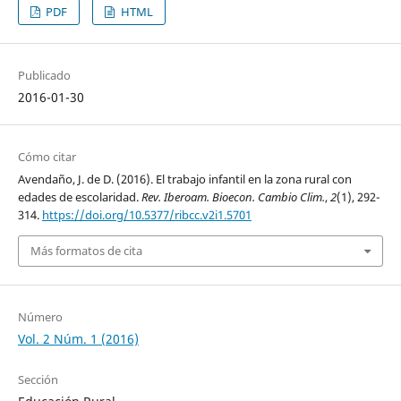
PDF
HTML
Publicado
2016-01-30
Cómo citar
Avendaño, J. de D. (2016). El trabajo infantil en la zona rural con
edades de escolaridad.
Rev. Iberoam. Bioecon. Cambio Clim.
,
2
(1), 292-
314.
https://doi.org/10.5377/ribcc.v2i1.5701
Más formatos de cita
Número
Vol. 2 Núm. 1 (2016)
Sección