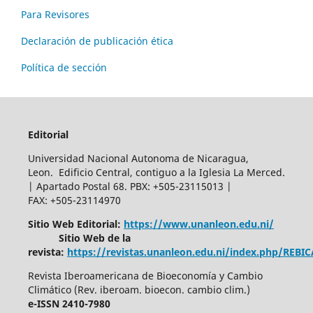
Para Revisores
Declaración de publicación ética
Política de sección
Editorial
Universidad Nacional Autonoma de Nicaragua,
Leon. Edificio Central, contiguo a la Iglesia La Merced.
| Apartado Postal 68. PBX: +505-23115013 |
FAX: +505-23114970
Sitio Web Editorial:
https://www.unanleon.edu.ni/
Sitio Web de la
revista:
https://revistas.unanleon.edu.ni/index.php/REBI
Revista Iberoamericana de Bioeconomía y Cambio
Climático (Rev. iberoam. bioecon. cambio clim.)
e-ISSN 2410-7980