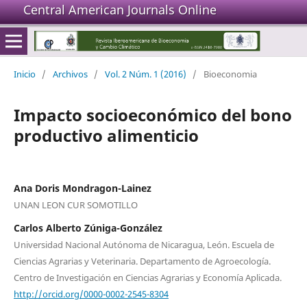
Central American Journals Online
Inicio
/
Archivos
/
Vol. 2 Núm. 1 (2016)
/
Bioeconomia
Impacto socioeconómico del bono
productivo alimenticio
Ana Doris Mondragon-Lainez
UNAN LEON CUR SOMOTILLO
Carlos Alberto Zúniga-González
Universidad Nacional Autónoma de Nicaragua, León. Escuela de
Ciencias Agrarias y Veterinaria. Departamento de Agroecología.
Centro de Investigación en Ciencias Agrarias y Economía Aplicada.
http://orcid.org/0000-0002-2545-8304