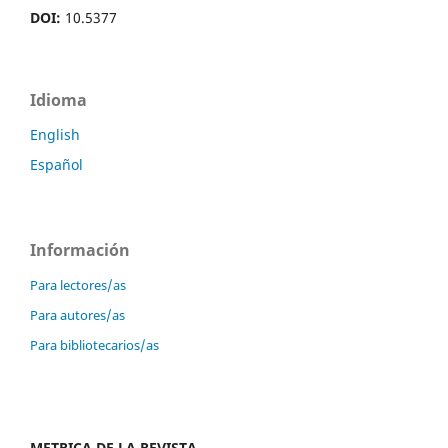
DOI:
10.5377
Idioma
English
Español
Información
Para lectores/as
Para autores/as
Para bibliotecarios/as
METRICA DE LA REVISTA