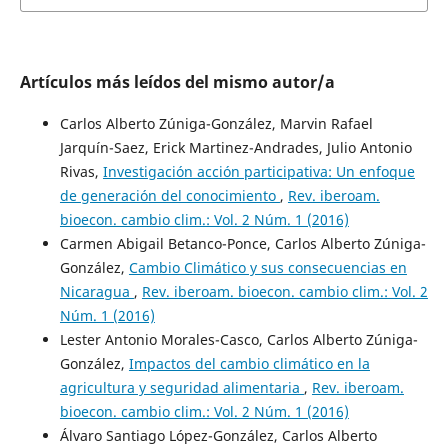
Artículos más leídos del mismo autor/a
Carlos Alberto Zúniga-González, Marvin Rafael
Jarquín-Saez, Erick Martinez-Andrades, Julio Antonio
Rivas,
Investigación acción participativa: Un enfoque
de generación del conocimiento
,
Rev. iberoam.
bioecon. cambio clim.: Vol. 2 Núm. 1 (2016)
Carmen Abigail Betanco-Ponce, Carlos Alberto Zúniga-
González,
Cambio Climático y sus consecuencias en
Nicaragua
,
Rev. iberoam. bioecon. cambio clim.: Vol. 2
Núm. 1 (2016)
Lester Antonio Morales-Casco, Carlos Alberto Zúniga-
González,
Impactos del cambio climático en la
agricultura y seguridad alimentaria
,
Rev. iberoam.
bioecon. cambio clim.: Vol. 2 Núm. 1 (2016)
Álvaro Santiago López-González, Carlos Alberto