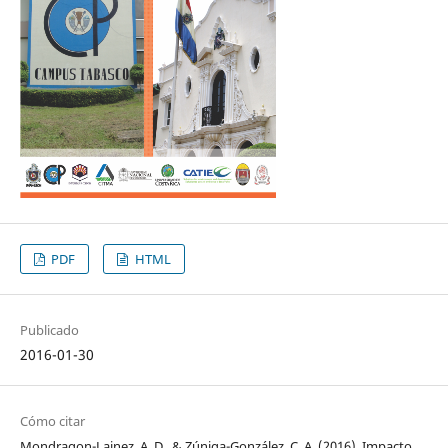
PDF
HTML
Publicado
2016-01-30
Cómo citar
Mondragon-Lainez, A. D., & Zúniga-González, C. A. (2016). Impacto