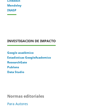
LinkedIn
Mendeley
INASP
INVESTIGACION DE IMPACTO
Google acadèmico
Estadisticas GoogleAcademico
ResearchGate
Publons
Data Studio
Normas editoriales
Para Autores