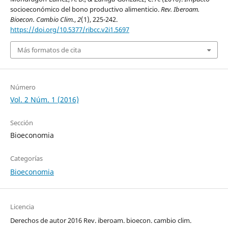
socioeconómico del bono productivo alimenticio.
Rev. Iberoam.
Bioecon. Cambio Clim.
,
2
(1), 225-242.
https://doi.org/10.5377/ribcc.v2i1.5697
Más formatos de cita
Número
Vol. 2 Núm. 1 (2016)
Sección
Bioeconomia
Categorías
Bioeconomia
Licencia
Derechos de autor 2016 Rev. iberoam. bioecon. cambio clim.