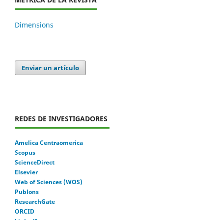
Dimensions
Enviar un artículo
REDES DE INVESTIGADORES
Amelica Centraomerica
Scopus
ScienceDirect
Elsevier
Web of Sciences (WOS)
Publons
ResearchGate
ORCID