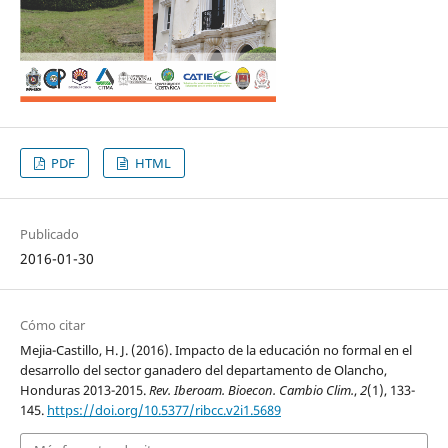
PDF
HTML
Publicado
2016-01-30
Cómo citar
Mejia-Castillo, H. J. (2016). Impacto de la educación no formal en el
desarrollo del sector ganadero del departamento de Olancho,
Honduras 2013-2015.
Rev. Iberoam. Bioecon. Cambio Clim.
,
2
(1), 133-
145.
https://doi.org/10.5377/ribcc.v2i1.5689