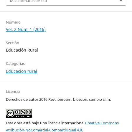
Más formatos de cita
Número
Vol. 2 Núm. 1 (2016)
Sección
Educación Rural
Categorías
Educacion rural
Licencia
Derechos de autor 2016 Rev. iberoam. bioecon. cambio clim.
Esta obra está bajo una licencia internacional
Creative Commons
Atribución-NoComercial-CompartirIgual 4.0
.