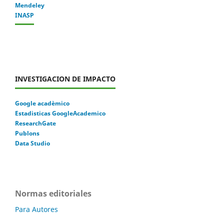
Mendeley
INASP
INVESTIGACION DE IMPACTO
Google acadèmico
Estadisticas GoogleAcademico
ResearchGate
Publons
Data Studio
Normas editoriales
Para Autores