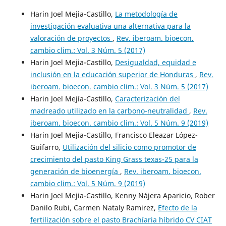
Harin Joel Mejia-Castillo,
La metodología de
investigación evaluativa una alternativa para la
valoración de proyectos
,
Rev. iberoam. bioecon.
cambio clim.: Vol. 3 Núm. 5 (2017)
Harin Joel Mejia-Castillo,
Desigualdad, equidad e
inclusión en la educación superior de Honduras
,
Rev.
iberoam. bioecon. cambio clim.: Vol. 3 Núm. 5 (2017)
Harin Joel Mejía-Castillo,
Caracterización del
madreado utilizado en la carbono-neutralidad
,
Rev.
iberoam. bioecon. cambio clim.: Vol. 5 Núm. 9 (2019)
Harin Joel Mejia-Castillo, Francisco Eleazar López-
Guifarro,
Utilización del silicio como promotor de
crecimiento del pasto King Grass texas-25 para la
generación de bioenergía
,
Rev. iberoam. bioecon.
cambio clim.: Vol. 5 Núm. 9 (2019)
Harin Joel Mejia-Castillo, Kenny Nájera Aparicio, Rober
Danilo Rubi, Carmen Nataly Ramirez,
Efecto de la
fertilización sobre el pasto Brachíaria híbrido CV CIAT