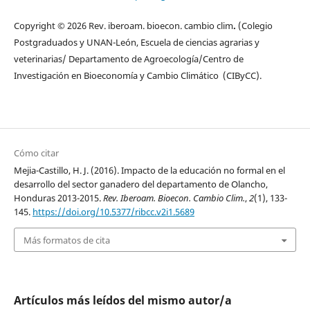
Copyright © 2026 Rev. iberoam. bioecon. cambio clim
.
(Colegio
Postgraduados y UNAN-León, Escuela de ciencias agrarias y
veterinarias/ Departamento de Agroecología/Centro de
Investigación en Bioeconomía y Cambio Climático (CIByCC).
Cómo citar
Mejia-Castillo, H. J. (2016). Impacto de la educación no formal en el
desarrollo del sector ganadero del departamento de Olancho,
Honduras 2013-2015.
Rev. Iberoam. Bioecon. Cambio Clim.
,
2
(1), 133-
145.
https://doi.org/10.5377/ribcc.v2i1.5689
Más formatos de cita
Artículos más leídos del mismo autor/a