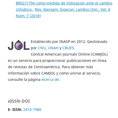
BR02/1794 como medida de mitigación ante el cambio
climático
,
Rev. iberoam. bioecon. cambio clim.: Vol. 4
Núm. 7 (2018)
Establecido por INASP en 2012. Gestionado
por
CNU
,
UNAH
y
CBUES
.
Central American Journals Online (CAMJOL)
es un servicio para proporcionar publicaciones en línea
de revistas de Centroamérica. Para obtener más
información sobre CAMJOL y cómo unirse al servicio,
consulte la página
Acerca de
.
eISSN-DOI
E- ISSN:
2410-7980