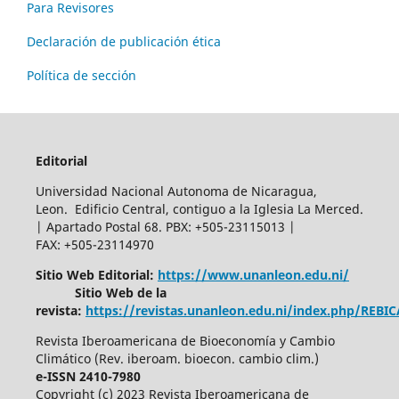
Para Revisores
Declaración de publicación ética
Política de sección
Editorial
Universidad Nacional Autonoma de Nicaragua,
Leon. Edificio Central, contiguo a la Iglesia La Merced.
| Apartado Postal 68. PBX: +505-23115013 |
FAX: +505-23114970
Sitio Web Editorial:
https://www.unanleon.edu.ni/
Sitio Web de la
revista:
https://revistas.unanleon.edu.ni/index.php/REBI
Revista Iberoamericana de Bioeconomía y Cambio
Climático (Rev. iberoam. bioecon. cambio clim.)
e-ISSN 2410-7980
Copyright (c) 2023 Revista Iberoamericana de