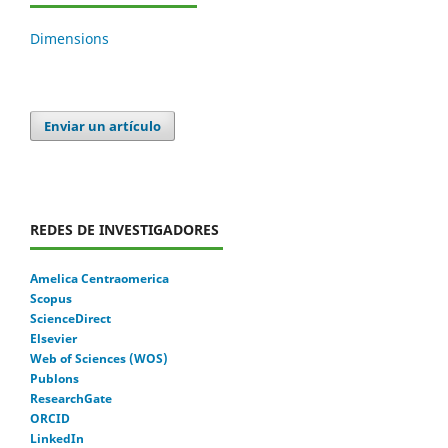
Dimensions
Enviar un artículo
REDES DE INVESTIGADORES
Amelica Centraomerica
Scopus
ScienceDirect
Elsevier
Web of Sciences (WOS)
Publons
ResearchGate
ORCID
LinkedIn