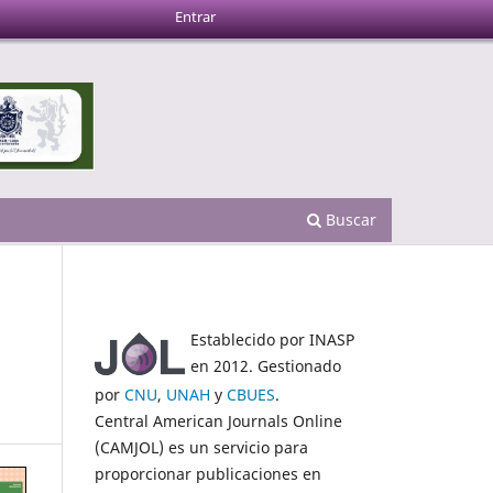
Entrar
Buscar
Establecido por INASP
en 2012. Gestionado
por
CNU
,
UNAH
y
CBUES
.
Central American Journals Online
(CAMJOL) es un servicio para
proporcionar publicaciones en