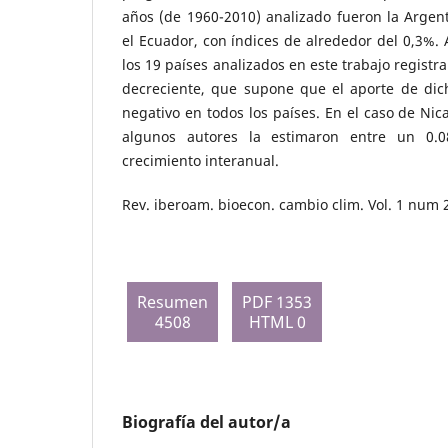
años (de 1960-2010) analizado fueron la Argenti
el Ecuador, con índices de alrededor del 0,3%.
los 19 países analizados en este trabajo registr
decreciente, que supone que el aporte de dich
negativo en todos los países. En el caso de Nic
algunos autores la estimaron entre un 0.
crecimiento interanual.
Rev. iberoam. bioecon. cambio clim. Vol. 1 num 
Resumen
PDF 1353
4508
HTML 0
Biografía del autor/a