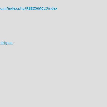
edu.ni/index.php/REBICAMCLI/index
tirIgual
.