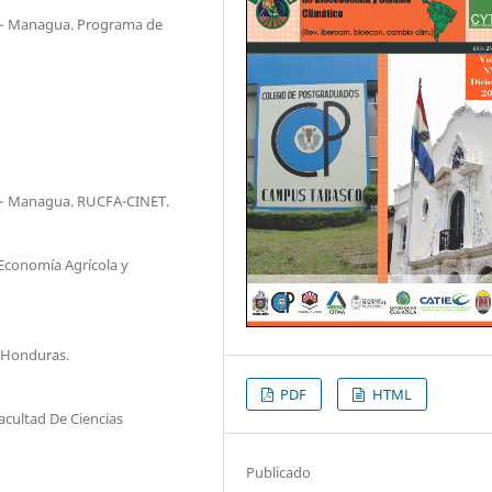
 – Managua. Programa de
 – Managua. RUCFA-CINET.
 Economía Agrícola y
-Honduras.
PDF
HTML
cultad De Ciencias
Publicado