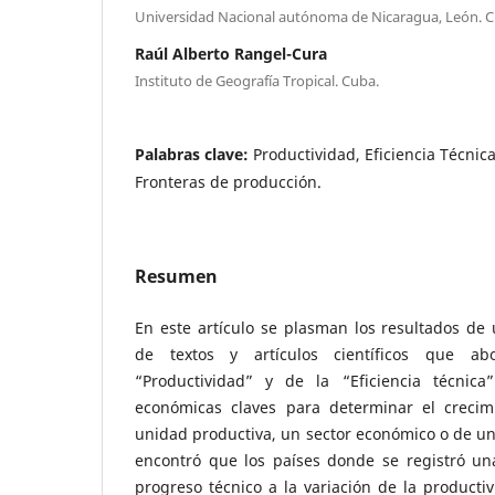
Universidad Nacional autónoma de Nicaragua, León. C
Raúl Alberto Rangel-Cura
Instituto de Geografía Tropical. Cuba.
Palabras clave:
Productividad, Eficiencia Técnic
Fronteras de producción.
Resumen
En este artículo se plasman los resultados de u
de textos y artículos científicos que a
“Productividad” y de la “Eficiencia técni
económicas claves para determinar el creci
unidad productiva, un sector económico o de una
encontró que los países donde se registró un
progreso técnico a la variación de la producti