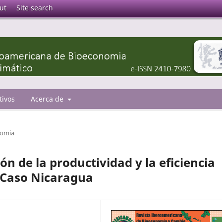
ut
Site search
tivos
Acerca de
nomia
ón de la productividad y la eficiencia
 Caso Nicaragua