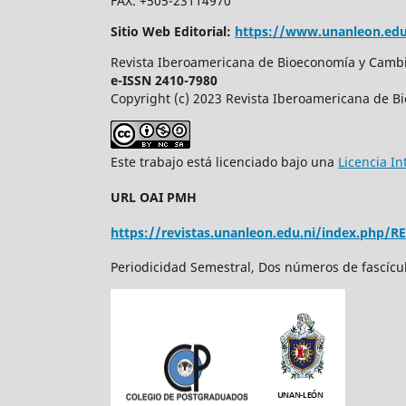
FAX: +505-23114970
Sitio Web Editorial:
https://www.unanleon.edu
Revista Iberoamericana de Bioeconomía y Cambio
e-ISSN 2410-7980
Copyright (c) 2023 Revista Iberoamericana de B
Este trabajo está licenciado bajo una
Licencia I
URL OAI PMH
https://revistas.unanleon.edu.ni/index.php/R
Periodicidad Semestral, Dos números de fascícu