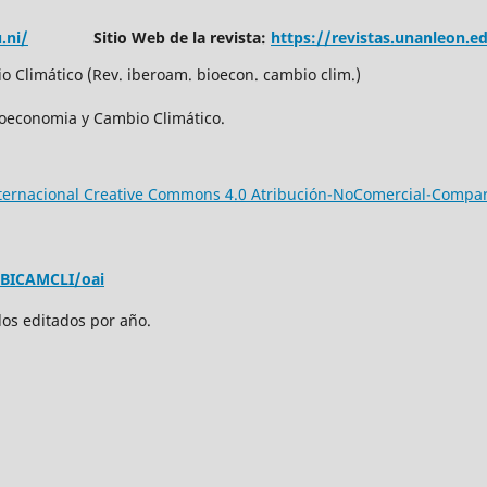
.ni/
Sitio Web de la revista:
https://revistas.unanleon.
 Climático (Rev. iberoam. bioecon. cambio clim.)
ioeconomia y Cambio Climático.
nternacional Creative Commons 4.0 Atribución-NoComercial-Compar
EBICAMCLI/oai
los editados por año.