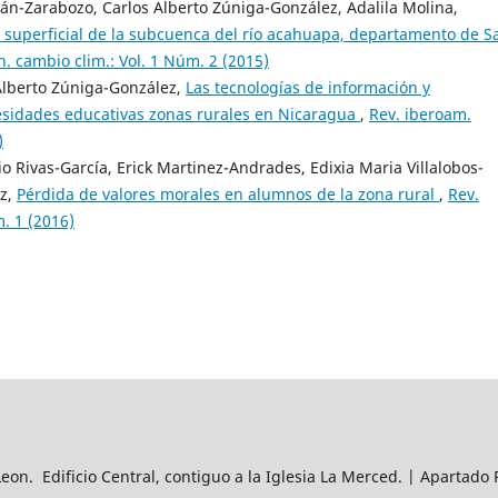
án-Zarabozo, Carlos Alberto Zúniga-González, Adalila Molina,
 superficial de la subcuenca del río acahuapa, departamento de S
. cambio clim.: Vol. 1 Núm. 2 (2015)
lberto Zúniga-González,
Las tecnologías de información y
esidades educativas zonas rurales en Nicaragua
,
Rev. iberoam.
)
 Rivas-García, Erick Martinez-Andrades, Edixia Maria Villalobos-
ez,
Pérdida de valores morales en alumnos de la zona rural
,
Rev.
. 1 (2016)
n. Edificio Central, contiguo a la Iglesia La Merced. | Apartado 