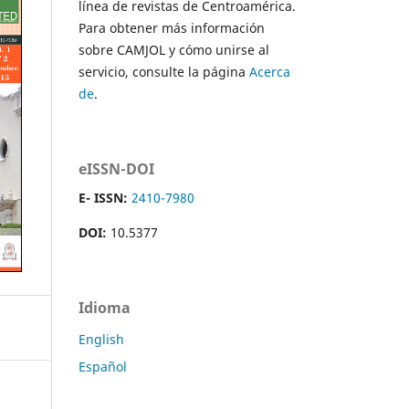
línea de revistas de Centroamérica.
Para obtener más información
sobre CAMJOL y cómo unirse al
servicio, consulte la página
Acerca
de
.
eISSN-DOI
E- ISSN:
2410-7980
DOI:
10.5377
Idioma
English
Español