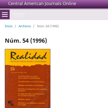
Central American Journals Online
Inicio
/
Archivos
/
Núm. 54 (1996)
Núm. 54 (1996)