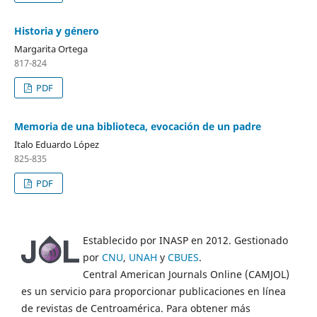
Historia y género
Margarita Ortega
817-824
PDF
Memoria de una biblioteca, evocación de un padre
Italo Eduardo López
825-835
PDF
Establecido por INASP en 2012. Gestionado
por
CNU
,
UNAH
y
CBUES
.
Central American Journals Online (CAMJOL)
es un servicio para proporcionar publicaciones en línea
de revistas de Centroamérica. Para obtener más