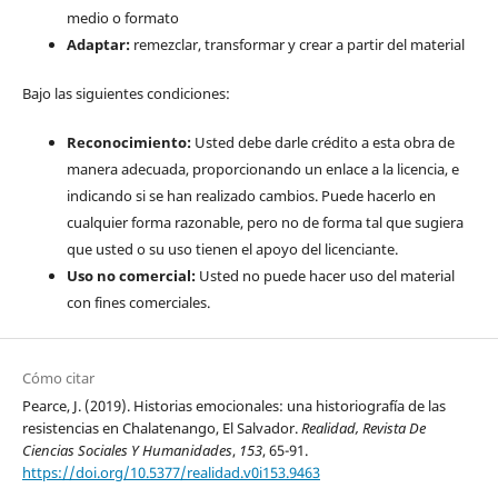
medio o formato
Adaptar:
remezclar, transformar y crear a partir del material
Bajo las siguientes condiciones:
Reconocimiento:
Usted debe darle crédito a esta obra de
manera adecuada, proporcionando un enlace a la licencia, e
indicando si se han realizado cambios. Puede hacerlo en
cualquier forma razonable, pero no de forma tal que sugiera
que usted o su uso tienen el apoyo del licenciante.
Uso no comercial:
Usted no puede hacer uso del material
con fines comerciales.
Cómo citar
Pearce, J. (2019). Historias emocionales: una historiografía de las
resistencias en Chalatenango, El Salvador.
Realidad, Revista De
Ciencias Sociales Y Humanidades
,
153
, 65-91.
https://doi.org/10.5377/realidad.v0i153.9463