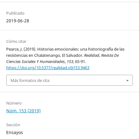
Publicado
2019-06-28
Cómo citar
Pearce, J. (2019). Historias emocionales: una historiografía de las
resistencias en Chalatenango, El Salvador.
Realidad, Revista De
Ciencias Sociales Y Humanidades
,
153
, 65-91.
https://doi.org/10.5377/realidad.v0i153.9463
Más formatos de cita
Número
Núm. 153 (2019)
Sección
Ensayos