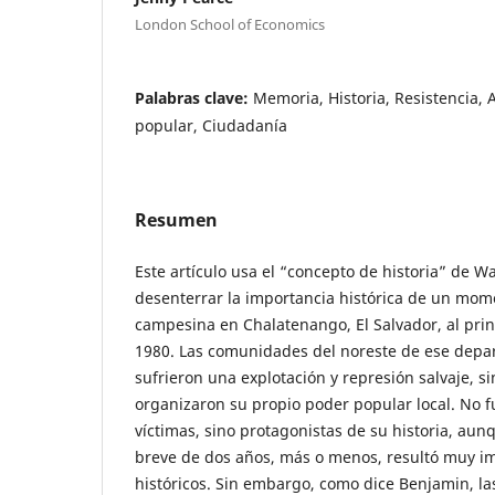
London School of Economics
Palabras clave:
Memoria, Historia, Resistencia,
popular, Ciudadanía
Resumen
Este artículo usa el “concepto de historia” de W
desenterrar la importancia histórica de un mom
campesina en Chalatenango, El Salvador, al prin
1980. Las comunidades del noreste de ese dep
sufrieron una explotación y represión salvaje, 
organizaron su propio poder popular local. No
víctimas, sino protagonistas de su historia, aun
breve de dos años, más o menos, resultó muy i
históricos. Sin embargo, como dice Benjamin, la