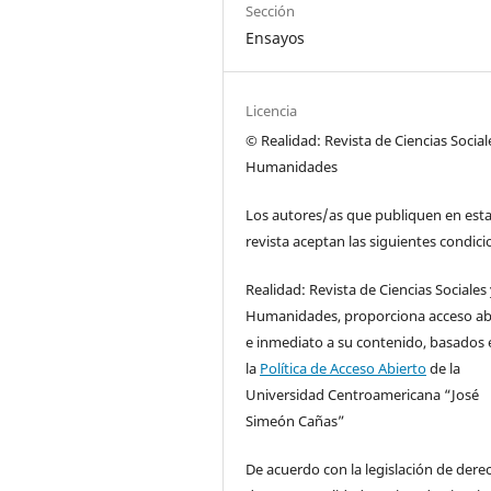
Sección
Ensayos
Licencia
© Realidad: Revista de Ciencias Social
Humanidades
Los autores/as que publiquen en est
revista aceptan las siguientes condici
Realidad: Revista de Ciencias Sociales
Humanidades, proporciona acceso ab
e inmediato a su contenido, basados 
la
Política de Acceso Abierto
de la
Universidad Centroamericana “José
Simeón Cañas”
De acuerdo con la legislación de dere