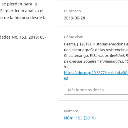
 se pierden para la
Este artículo analiza el
Publicado
n de la historia desde la
2019-06-28
dades No. 153, 2019: 65-
Cómo citar
Pearce, J. (2019). Historias emocionale
una historiografía de las resistencias 
Chalatenango, El Salvador.
Realidad, R
De Ciencias Sociales Y Humanidades
,
1
91.
https://doi.org/10.5377/realidad.v0i1
63
Más formatos de cita
Número
Núm. 153 (2019)