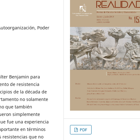
 Autoorganización, Poder
alter Benjamin para
ento de resistencia
cipios de la década de
artamento no solamente
sino que también
 fueron simplemente
que fue una experiencia
mportante en términos
PDF
s resistencias que no