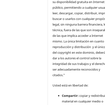
su disponibilidad gratuita en Internet
público, permitiendo a cualquier usua
leer, descargar, copiar, distribuir, impr
buscar o usarlos con cualquier propós
legal, sin ninguna barrera financiera, l
técnica, fuera de las que son insepara
de las que implica acceder a Internet
mismo. La única limitación en cuanto 
reproducción y distribución y el único
del copyright en este dominio, deberá
dar a los autores el control sobre la
integridad de sus trabajos y el derec
ser adecuadamente reconocidos y
citados."
Usted está en libertad de:
Compartir:
copiar y redistribui
material en cualquier medio o