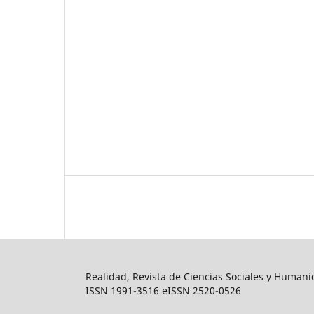
Realidad, Revista de Ciencias Sociales y Human
ISSN 1991-3516 eISSN 2520-0526