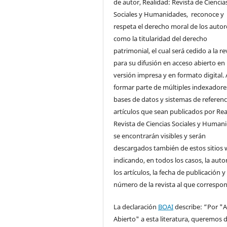
de autor, Realidad: Revista de Ciencia
Sociales y Humanidades, reconoce y
respeta el derecho moral de los autore
como la titularidad del derecho
patrimonial, el cual será cedido a la re
para su difusión en acceso abierto en
versión impresa y en formato digital. 
formar parte de múltiples indexadore
bases de datos y sistemas de referenci
artículos que sean publicados por Rea
Revista de Ciencias Sociales y Human
se encontrarán visibles y serán
descargados también de estos sitios 
indicando, en todos los casos, la auto
los artículos, la fecha de publicación y 
número de la revista al que correspo
La declaración
BOAI
describe: “Por "
Abierto" a esta literatura, queremos d