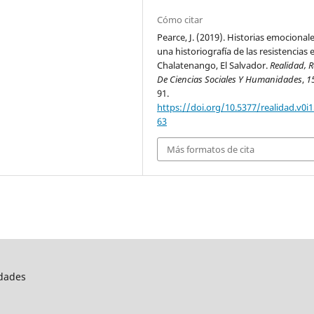
Cómo citar
Pearce, J. (2019). Historias emocionale
una historiografía de las resistencias 
Chalatenango, El Salvador.
Realidad, R
De Ciencias Sociales Y Humanidades
,
1
91.
https://doi.org/10.5377/realidad.v0i1
63
Más formatos de cita
idades