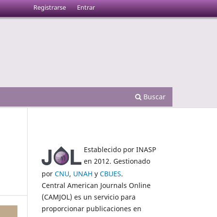
Registrarse
Entrar
Buscar
Establecido por INASP
en 2012. Gestionado
por
CNU
,
UNAH
y
CBUES
.
Central American Journals Online
(CAMJOL) es un servicio para
proporcionar publicaciones en