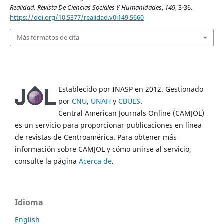
Realidad, Revista De Ciencias Sociales Y Humanidades
,
149
, 3-36.
https://doi.org/10.5377/realidad.v0i149.5660
Más formatos de cita
Establecido por INASP en 2012. Gestionado
por
CNU
,
UNAH
y
CBUES
.
Central American Journals Online (CAMJOL)
es un servicio para proporcionar publicaciones en línea
de revistas de Centroamérica. Para obtener más
información sobre CAMJOL y cómo unirse al servicio,
consulte la página
Acerca de
.
Idioma
English