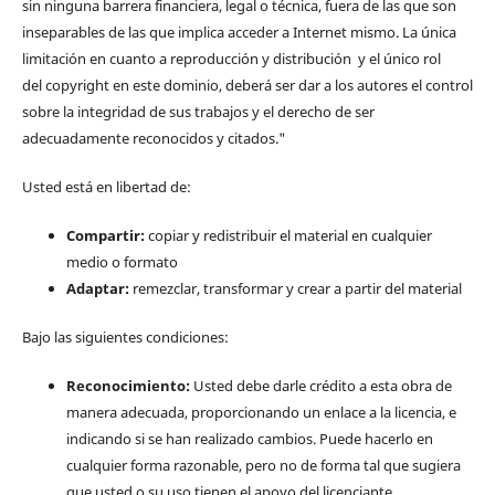
sin ninguna barrera financiera, legal o técnica, fuera de las que son
inseparables de las que implica acceder a Internet mismo. La única
limitación en cuanto a reproducción y distribución y el único rol
del copyright en este dominio, deberá ser dar a los autores el control
sobre la integridad de sus trabajos y el derecho de ser
adecuadamente reconocidos y citados."
Usted está en libertad de:
Compartir:
copiar y redistribuir el material en cualquier
medio o formato
Adaptar:
remezclar, transformar y crear a partir del material
Bajo las siguientes condiciones:
Reconocimiento:
Usted debe darle crédito a esta obra de
manera adecuada, proporcionando un enlace a la licencia, e
indicando si se han realizado cambios. Puede hacerlo en
cualquier forma razonable, pero no de forma tal que sugiera
que usted o su uso tienen el apoyo del licenciante.