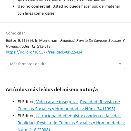
Uso no comercial:
Usted no puede hacer uso del material
con fines comerciales.
Cómo citar
Editor, E. (1989). In Memoriam.
Realidad, Revista De Ciencias Sociales Y
Humanidades
,
12
, 513-518.
https://doi.org/10.5377/realidad.v0i12.5434
Más formatos de cita
Artículos más leídos del mismo autor/a
El Editor,
Vida cara e insegura
,
Realidad, Revista de
Ciencias Sociales y Humanidades: Núm. 34 (1993)
El Editor,
La racionalidad egoísta: condena a la vida
,
Realidad, Revista de Ciencias Sociales y Humanidades:
Núm. 116 (2008)