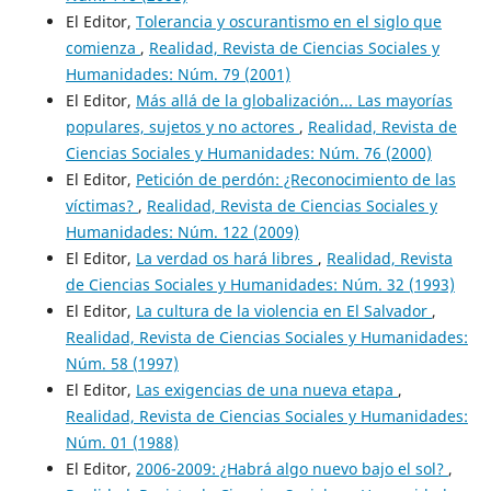
El Editor,
Tolerancia y oscurantismo en el siglo que
comienza
,
Realidad, Revista de Ciencias Sociales y
Humanidades: Núm. 79 (2001)
El Editor,
Más allá de la globalización... Las mayorías
populares, sujetos y no actores
,
Realidad, Revista de
Ciencias Sociales y Humanidades: Núm. 76 (2000)
El Editor,
Petición de perdón: ¿Reconocimiento de las
víctimas?
,
Realidad, Revista de Ciencias Sociales y
Humanidades: Núm. 122 (2009)
El Editor,
La verdad os hará libres
,
Realidad, Revista
de Ciencias Sociales y Humanidades: Núm. 32 (1993)
El Editor,
La cultura de la violencia en El Salvador
,
Realidad, Revista de Ciencias Sociales y Humanidades:
Núm. 58 (1997)
El Editor,
Las exigencias de una nueva etapa
,
Realidad, Revista de Ciencias Sociales y Humanidades:
Núm. 01 (1988)
El Editor,
2006-2009: ¿Habrá algo nuevo bajo el sol?
,