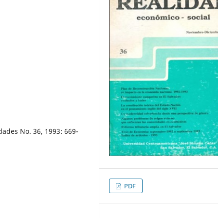
dades No. 36, 1993: 669-
PDF