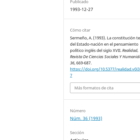
Publicado
1993-12-27
Cómo citar
Sermeño, A. (1993). La constitución te
del Estado-nación en el pensamiento
político inglés del siglo XVII.
Realidad,
Revista De Ciencias Sociales Y Humani
36
, 669-687.
https://doi.org/10.5377/realidad.v0i3
7
Más formatos de cita
Número
Núm. 36 (1993)
Sección