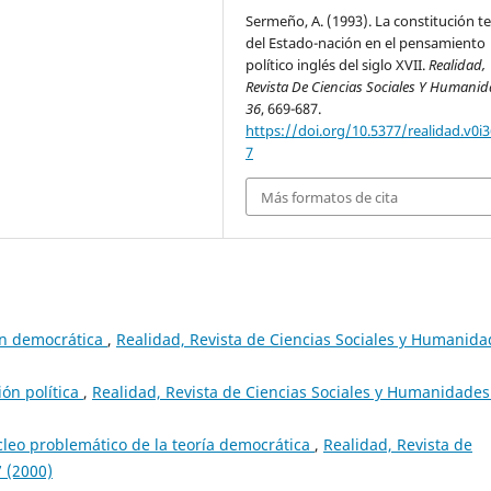
Sermeño, A. (1993). La constitución te
del Estado-nación en el pensamiento
político inglés del siglo XVII.
Realidad,
Revista De Ciencias Sociales Y Humani
36
, 669-687.
https://doi.org/10.5377/realidad.v0i3
7
Más formatos de cita
ón democrática
,
Realidad, Revista de Ciencias Sociales y Humanida
ión política
,
Realidad, Revista de Ciencias Sociales y Humanidades
cleo problemático de la teoría democrática
,
Realidad, Revista de
 (2000)