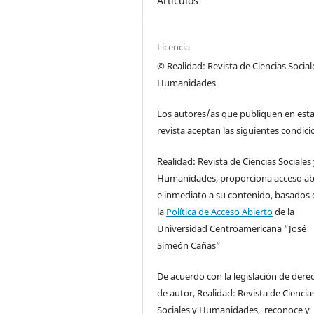
Artículos
Licencia
© Realidad: Revista de Ciencias Social
Humanidades
Los autores/as que publiquen en est
revista aceptan las siguientes condici
Realidad: Revista de Ciencias Sociales
Humanidades, proporciona acceso ab
e inmediato a su contenido, basados 
la
Política de Acceso Abierto
de la
Universidad Centroamericana “José
Simeón Cañas”
De acuerdo con la legislación de dere
de autor, Realidad: Revista de Ciencia
Sociales y Humanidades, reconoce y