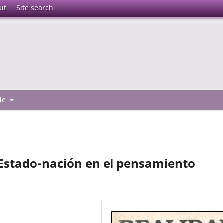
ut
Site search
 de
l Estado-nación en el pensamiento