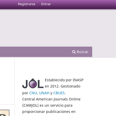
Registrarse
Entrar
Buscar
Establecido por INASP
en 2012. Gestionado
por
CNU
,
UNAH
y
CBUES
.
Central American Journals Online
(CAMJOL) es un servicio para
proporcionar publicaciones en