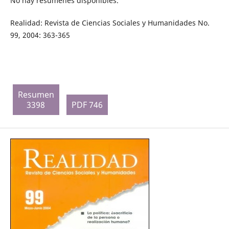
No hay resúmenes disponibles.
Realidad: Revista de Ciencias Sociales y Humanidades No.
99, 2004: 363-365
Resumen
3398
PDF 746