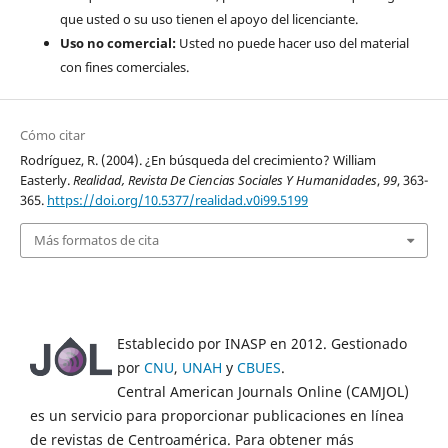
que usted o su uso tienen el apoyo del licenciante.
Uso no comercial:
Usted no puede hacer uso del material
con fines comerciales.
Cómo citar
Rodríguez, R. (2004). ¿En búsqueda del crecimiento? William
Easterly.
Realidad, Revista De Ciencias Sociales Y Humanidades
,
99
, 363-
365.
https://doi.org/10.5377/realidad.v0i99.5199
Más formatos de cita
Establecido por INASP en 2012. Gestionado
por
CNU
,
UNAH
y
CBUES
.
Central American Journals Online (CAMJOL)
es un servicio para proporcionar publicaciones en línea
de revistas de Centroamérica. Para obtener más