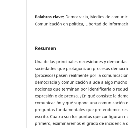
Palabras clave:
Democracia, Medios de comunic
Comunicación en política, Libertad de informaci
Resumen
Una de las principales necesidades y demandas 
sociedades que protagonizan procesos democráti
(procesos) pasen realmente por la comunicación.
democracia y comunicación alude a algo mucho
nociones que terminan por identificarla o reduci
expresión o de prensa. ¿En qué consiste la demo
comunicación y qué supone una comunicación d
preguntas fundamentales que pretendemos res
escrito. Cuatro son los puntos que configuran n
primero, examinaremos el grado de incidencia d