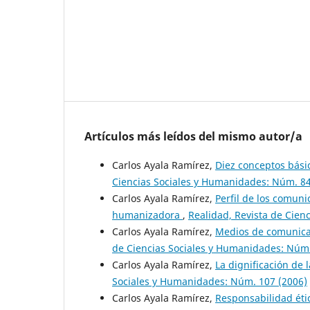
Artículos más leídos del mismo autor/a
Carlos Ayala Ramírez,
Diez conceptos bási
Ciencias Sociales y Humanidades: Núm. 84
Carlos Ayala Ramírez,
Perfil de los comuni
humanizadora
,
Realidad, Revista de Cien
Carlos Ayala Ramírez,
Medios de comunicaci
de Ciencias Sociales y Humanidades: Núm.
Carlos Ayala Ramírez,
La dignificación de
Sociales y Humanidades: Núm. 107 (2006)
Carlos Ayala Ramírez,
Responsabilidad étic