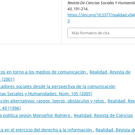
Revista De Ciencias Sociales Y Humani
43
, 191-214.
https://doi.org/10.5377/realidad.v0i4
3
Más formatos de cita
cos en torno a los medios de comunicación
,
Realidad, Revista de
 (2001)
cadores sociales desde la perspectiva de la comunicación
cias Sociales y Humanidades: Núm. 105 (2005)
ón alternativos: rasgos, logros, obstáculos y retos
,
Realidad, Rev
 49 (1996)
 la política según Monseñor Romero
,
Realidad, Revista de Ciencias
a en el ejercicio del derecho a la información
,
Realidad, Revista d