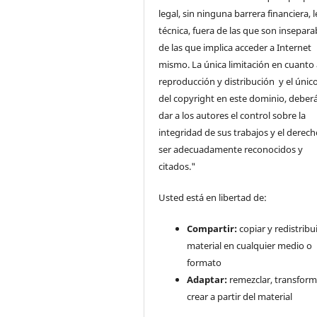
legal, sin ninguna barrera financiera, l
técnica, fuera de las que son insepara
de las que implica acceder a Internet
mismo. La única limitación en cuanto 
reproducción y distribución y el único
del copyright en este dominio, deberá
dar a los autores el control sobre la
integridad de sus trabajos y el derec
ser adecuadamente reconocidos y
citados."
Usted está en libertad de:
Compartir:
copiar y redistribui
material en cualquier medio o
formato
Adaptar:
remezclar, transform
crear a partir del material