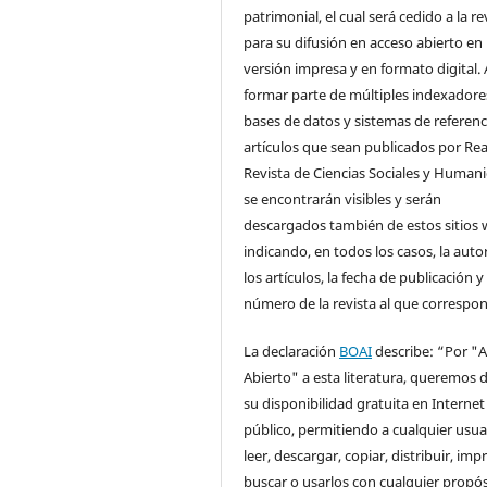
patrimonial, el cual será cedido a la re
para su difusión en acceso abierto en
versión impresa y en formato digital. 
formar parte de múltiples indexadore
bases de datos y sistemas de referenci
artículos que sean publicados por Rea
Revista de Ciencias Sociales y Human
se encontrarán visibles y serán
descargados también de estos sitios 
indicando, en todos los casos, la auto
los artículos, la fecha de publicación y 
número de la revista al que correspo
La declaración
BOAI
describe: “Por "
Abierto" a esta literatura, queremos d
su disponibilidad gratuita en Internet
público, permitiendo a cualquier usua
leer, descargar, copiar, distribuir, impr
buscar o usarlos con cualquier propós