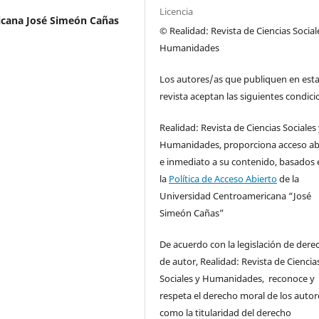
Licencia
icana José Simeón Cañas
© Realidad: Revista de Ciencias Social
Humanidades
Los autores/as que publiquen en est
revista aceptan las siguientes condici
Realidad: Revista de Ciencias Sociales
Humanidades, proporciona acceso ab
e inmediato a su contenido, basados 
la
Política de Acceso Abierto
de la
Universidad Centroamericana “José
Simeón Cañas”
De acuerdo con la legislación de dere
de autor, Realidad: Revista de Ciencia
Sociales y Humanidades, reconoce y
respeta el derecho moral de los autore
como la titularidad del derecho