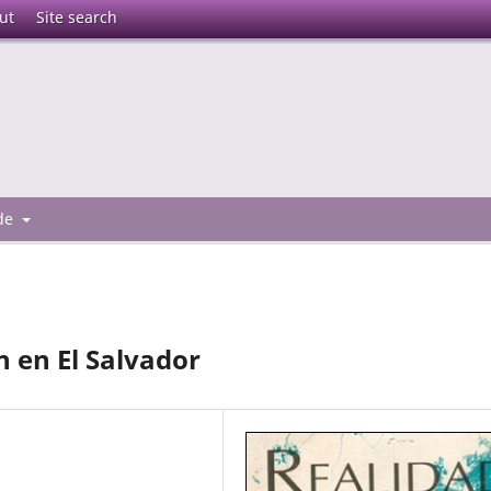
ut
Site search
 de
 en El Salvador