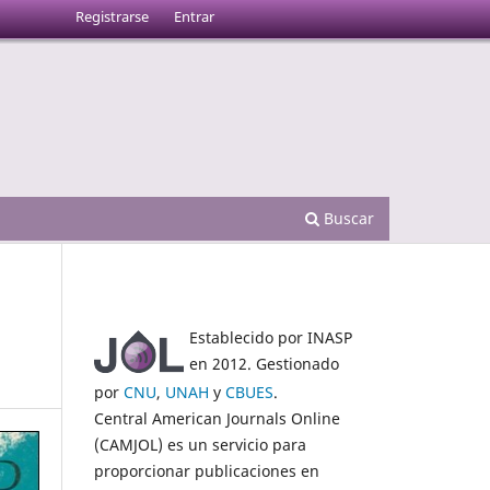
Registrarse
Entrar
Buscar
Establecido por INASP
en 2012. Gestionado
por
CNU
,
UNAH
y
CBUES
.
Central American Journals Online
(CAMJOL) es un servicio para
proporcionar publicaciones en