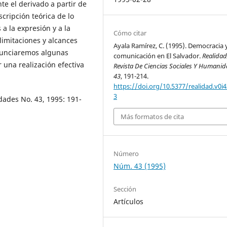
e el derivado a partir de
cripción teórica de lo
a la expresión y a la
Cómo citar
limitaciones y alcances
Ayala Ramírez, C. (1995). Democracia 
enunciaremos algunas
comunicación en El Salvador.
Realidad
 una realización efectiva
Revista De Ciencias Sociales Y Humani
43
, 191-214.
https://doi.org/10.5377/realidad.v0i4
3
dades No. 43, 1995: 191-
Más formatos de cita
Número
Núm. 43 (1995)
Sección
Artículos