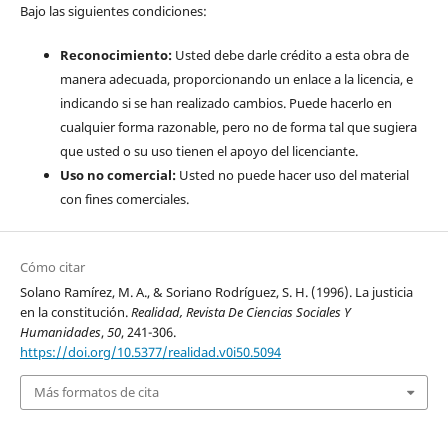
Bajo las siguientes condiciones:
Reconocimiento:
Usted debe darle crédito a esta obra de
manera adecuada, proporcionando un enlace a la licencia, e
indicando si se han realizado cambios. Puede hacerlo en
cualquier forma razonable, pero no de forma tal que sugiera
que usted o su uso tienen el apoyo del licenciante.
Uso no comercial:
Usted no puede hacer uso del material
con fines comerciales.
Cómo citar
Solano Ramírez, M. A., & Soriano Rodríguez, S. H. (1996). La justicia
en la constitución.
Realidad, Revista De Ciencias Sociales Y
Humanidades
,
50
, 241-306.
https://doi.org/10.5377/realidad.v0i50.5094
Más formatos de cita