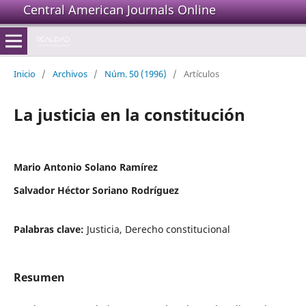
Central American Journals Online
Inicio
/
Archivos
/
Núm. 50 (1996)
/
Artículos
La justicia en la constitución
Mario Antonio Solano Ramírez
Salvador Héctor Soriano Rodríguez
Palabras clave:
Justicia, Derecho constitucional
Resumen