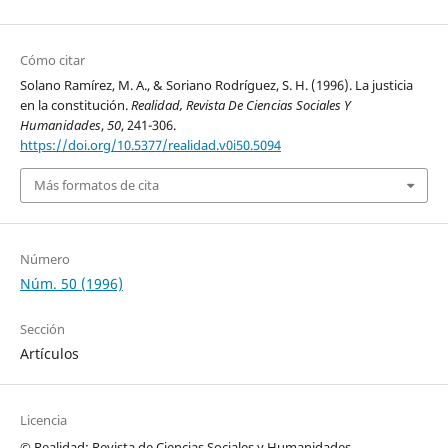
Cómo citar
Solano Ramírez, M. A., & Soriano Rodríguez, S. H. (1996). La justicia
en la constitución.
Realidad, Revista De Ciencias Sociales Y
Humanidades
,
50
, 241-306.
https://doi.org/10.5377/realidad.v0i50.5094
Más formatos de cita
Número
Núm. 50 (1996)
Sección
Artículos
Licencia
© Realidad: Revista de Ciencias Sociales y Humanidades