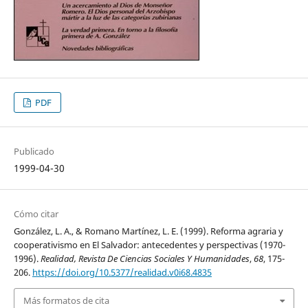
PDF
Publicado
1999-04-30
Cómo citar
González, L. A., & Romano Martínez, L. E. (1999). Reforma agraria y
cooperativismo en El Salvador: antecedentes y perspectivas (1970-
1996).
Realidad, Revista De Ciencias Sociales Y Humanidades
,
68
, 175-
206.
https://doi.org/10.5377/realidad.v0i68.4835
Más formatos de cita