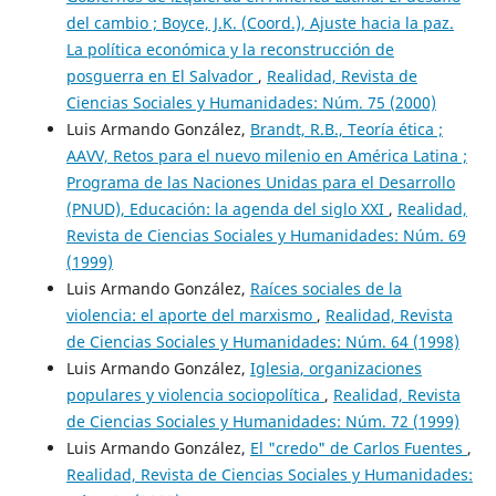
del cambio ; Boyce, J.K. (Coord.), Ajuste hacia la paz.
La política económica y la reconstrucción de
posguerra en El Salvador
,
Realidad, Revista de
Ciencias Sociales y Humanidades: Núm. 75 (2000)
Luis Armando González,
Brandt, R.B., Teoría ética ;
AAVV, Retos para el nuevo milenio en América Latina ;
Programa de las Naciones Unidas para el Desarrollo
(PNUD), Educación: la agenda del siglo XXI
,
Realidad,
Revista de Ciencias Sociales y Humanidades: Núm. 69
(1999)
Luis Armando González,
Raíces sociales de la
violencia: el aporte del marxismo
,
Realidad, Revista
de Ciencias Sociales y Humanidades: Núm. 64 (1998)
Luis Armando González,
Iglesia, organizaciones
populares y violencia sociopolítica
,
Realidad, Revista
de Ciencias Sociales y Humanidades: Núm. 72 (1999)
Luis Armando González,
El "credo" de Carlos Fuentes
,
Realidad, Revista de Ciencias Sociales y Humanidades: