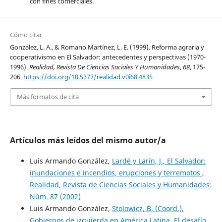
con fines comerciales.
Cómo citar
González, L. A., & Romano Martínez, L. E. (1999). Reforma agraria y
cooperativismo en El Salvador: antecedentes y perspectivas (1970-
1996).
Realidad, Revista De Ciencias Sociales Y Humanidades
,
68
, 175-
206.
https://doi.org/10.5377/realidad.v0i68.4835
Más formatos de cita
Artículos más leídos del mismo autor/a
Luis Armando González,
Lardé y Larín, J., El Salvador:
inundaciones e incendios, erupciones y terremotos
,
Realidad, Revista de Ciencias Sociales y Humanidades:
Núm. 87 (2002)
Luis Armando González,
Stolowicz, B. (Coord.),
Gobiernos de izquierda en América Latina. El desafío