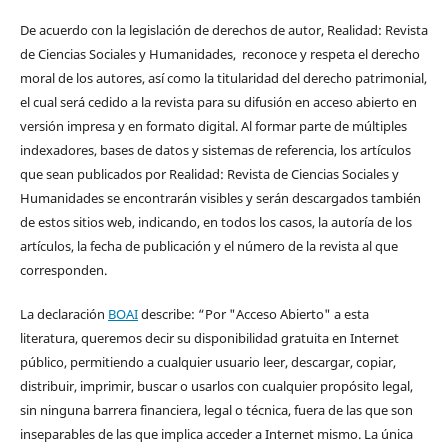
De acuerdo con la legislación de derechos de autor, Realidad: Revista
de Ciencias Sociales y Humanidades, reconoce y respeta el derecho
moral de los autores, así como la titularidad del derecho patrimonial,
el cual será cedido a la revista para su difusión en acceso abierto en
versión impresa y en formato digital. Al formar parte de múltiples
indexadores, bases de datos y sistemas de referencia, los artículos
que sean publicados por Realidad: Revista de Ciencias Sociales y
Humanidades se encontrarán visibles y serán descargados también
de estos sitios web, indicando, en todos los casos, la autoría de los
artículos, la fecha de publicación y el número de la revista al que
corresponden.
La declaración
BOAI
describe: “Por "Acceso Abierto" a esta
literatura, queremos decir su disponibilidad gratuita en Internet
público, permitiendo a cualquier usuario leer, descargar, copiar,
distribuir, imprimir, buscar o usarlos con cualquier propósito legal,
sin ninguna barrera financiera, legal o técnica, fuera de las que son
inseparables de las que implica acceder a Internet mismo. La única