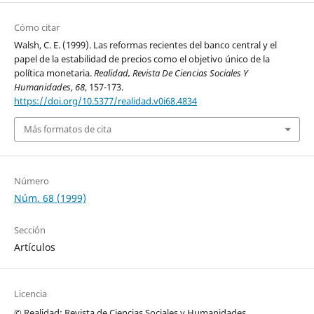
Cómo citar
Walsh, C. E. (1999). Las reformas recientes del banco central y el
papel de la estabilidad de precios como el objetivo único de la
política monetaria.
Realidad, Revista De Ciencias Sociales Y
Humanidades
,
68
, 157-173.
https://doi.org/10.5377/realidad.v0i68.4834
Más formatos de cita
Número
Núm. 68 (1999)
Sección
Artículos
Licencia
© Realidad: Revista de Ciencias Sociales y Humanidades