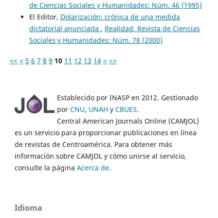
de Ciencias Sociales y Humanidades: Núm. 46 (1995)
El Editor,
Dolarización: crónica de una medida
dictatorial anunciada
,
Realidad, Revista de Ciencias
Sociales y Humanidades: Núm. 78 (2000)
<<
<
5
6
7
8
9
10
11
12
13
14
>
>>
Establecido por INASP en 2012. Gestionado
por
CNU
,
UNAH
y
CBUES
.
Central American Journals Online (CAMJOL)
es un servicio para proporcionar publicaciones en línea
de revistas de Centroamérica. Para obtener más
información sobre CAMJOL y cómo unirse al servicio,
consulte la página
Acerca de
.
Idioma