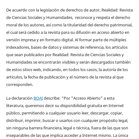
De acuerdo con la legislación de derechos de autor, Realidad: Revista
de Ciencias Sociales y Humanidades, reconoce y respeta el derecho
moral de los autores, así como la titularidad del derecho patrimonial,
el cual será cedido a la revista para su difusión en acceso abierto en
versión impresa y en formato digital. Al formar parte de múltiples
indexadores, bases de datos y sistemas de referencia, los artículos
que sean publicados por Realidad: Revista de Ciencias Sociales y
Humanidades se encontrarán visibles y serán descargados también
de estos sitios web, indicando, en todos los casos, la autoría de los
artículos, la fecha de publicación y el número de la revista al que
corresponden.
La declaración
BOAI
describe: “Por "Acceso Abierto" a esta
literatura, queremos decir su disponibilidad gratuita en Internet
público, permitiendo a cualquier usuario leer, descargar, copiar,
distribuir, imprimir, buscar o usarlos con cualquier propósito legal,
sin ninguna barrera financiera, legal o técnica, fuera de las que son
inseparables de las que implica acceder a Internet mismo. La única