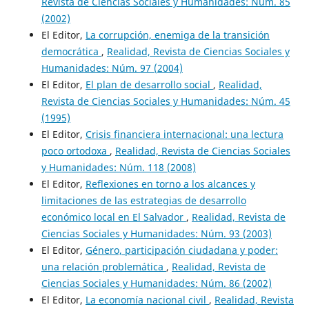
Revista de Ciencias Sociales y Humanidades: Núm. 85
(2002)
El Editor,
La corrupción, enemiga de la transición
democrática
,
Realidad, Revista de Ciencias Sociales y
Humanidades: Núm. 97 (2004)
El Editor,
El plan de desarrollo social
,
Realidad,
Revista de Ciencias Sociales y Humanidades: Núm. 45
(1995)
El Editor,
Crisis financiera internacional: una lectura
poco ortodoxa
,
Realidad, Revista de Ciencias Sociales
y Humanidades: Núm. 118 (2008)
El Editor,
Reflexiones en torno a los alcances y
limitaciones de las estrategias de desarrollo
económico local en El Salvador
,
Realidad, Revista de
Ciencias Sociales y Humanidades: Núm. 93 (2003)
El Editor,
Género, participación ciudadana y poder:
una relación problemática
,
Realidad, Revista de
Ciencias Sociales y Humanidades: Núm. 86 (2002)
El Editor,
La economía nacional civil
,
Realidad, Revista