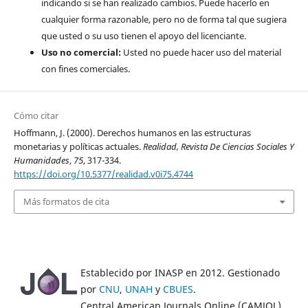
indicando si se han realizado cambios. Puede hacerlo en
cualquier forma razonable, pero no de forma tal que sugiera
que usted o su uso tienen el apoyo del licenciante.
Uso no comercial:
Usted no puede hacer uso del material
con fines comerciales.
Cómo citar
Hoffmann, J. (2000). Derechos humanos en las estructuras
monetarias y políticas actuales.
Realidad, Revista De Ciencias Sociales Y
Humanidades
,
75
, 317-334.
https://doi.org/10.5377/realidad.v0i75.4744
Más formatos de cita
Establecido por INASP en 2012. Gestionado
por
CNU
,
UNAH
y
CBUES
.
Central American Journals Online (CAMJOL)