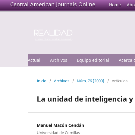
Central American Journals Online
Home
Abo
Actual
Archivos
Equipo editorial
Acerca
Inicio
/
Archivos
/
Núm. 76 (2000)
/
Artículos
La unidad de inteligencia y 
Manuel Mazón Cendán
Universidad de Comillas