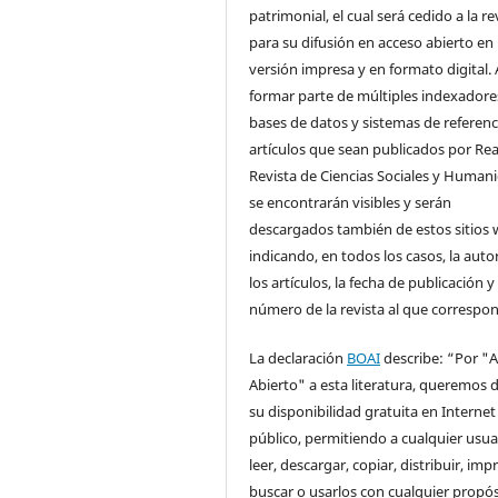
patrimonial, el cual será cedido a la re
para su difusión en acceso abierto en
versión impresa y en formato digital. 
formar parte de múltiples indexadore
bases de datos y sistemas de referenci
artículos que sean publicados por Rea
Revista de Ciencias Sociales y Human
se encontrarán visibles y serán
descargados también de estos sitios 
indicando, en todos los casos, la auto
los artículos, la fecha de publicación y 
número de la revista al que correspo
La declaración
BOAI
describe: “Por "
Abierto" a esta literatura, queremos d
su disponibilidad gratuita en Internet
público, permitiendo a cualquier usua
leer, descargar, copiar, distribuir, impr
buscar o usarlos con cualquier propós