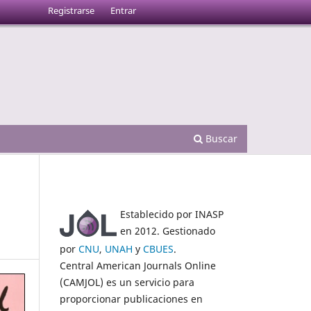
Registrarse
Entrar
Buscar
Establecido por INASP
en 2012. Gestionado
por
CNU
,
UNAH
y
CBUES
.
Central American Journals Online
(CAMJOL) es un servicio para
proporcionar publicaciones en