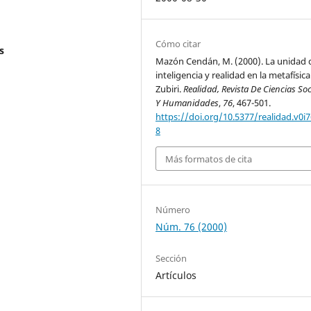
Cómo citar
s
Mazón Cendán, M. (2000). La unidad 
inteligencia y realidad en la metafísica
Zubiri.
Realidad, Revista De Ciencias Soc
Y Humanidades
,
76
, 467-501.
https://doi.org/10.5377/realidad.v0i7
8
Más formatos de cita
Número
Núm. 76 (2000)
Sección
Artículos