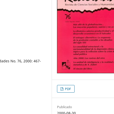
dades No. 76, 2000: 467-
PDF
Publicado
2000-08-30