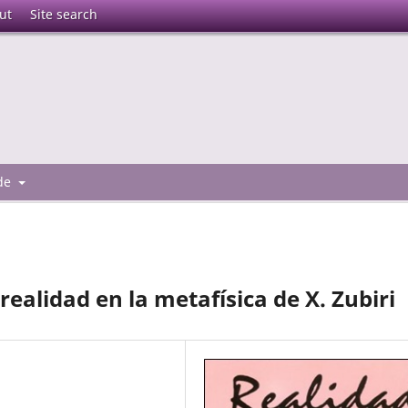
ut
Site search
 de
realidad en la metafísica de X. Zubiri