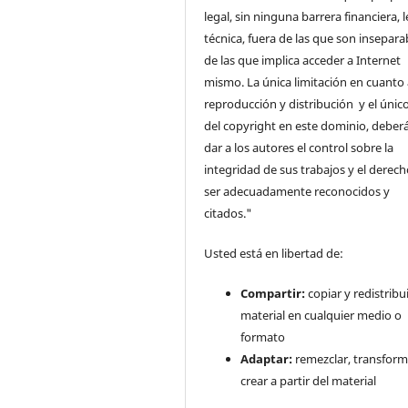
legal, sin ninguna barrera financiera, l
técnica, fuera de las que son insepara
de las que implica acceder a Internet
mismo. La única limitación en cuanto 
reproducción y distribución y el único
del copyright en este dominio, deberá
dar a los autores el control sobre la
integridad de sus trabajos y el derec
ser adecuadamente reconocidos y
citados."
Usted está en libertad de:
Compartir:
copiar y redistribui
material en cualquier medio o
formato
Adaptar:
remezclar, transform
crear a partir del material