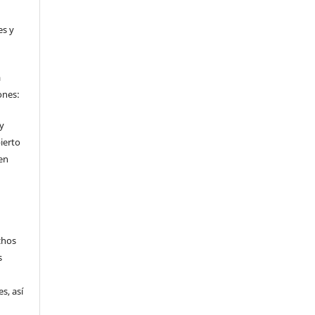
es y
a
ones:
 y
ierto
en
chos
s
s, así