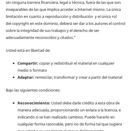
sin ninguna barrera financiera, legal o técnica, fuera de las que son
inseparables de las que implica acceder a Internet mismo. La única
limitación en cuanto a reproducción y distribución y el único rol
del copyright en este dominio, deberá ser dar a los autores el control
sobre la integridad de sus trabajos y el derecho de ser
adecuadamente reconocidos y citados."
Usted está en libertad de:
Compartir:
copiar y redistribuir el material en cualquier
medio o formato
Adaptar:
remezclar, transformar y crear a partir del material
Bajo las siguientes condiciones:
Reconocimiento:
Usted debe darle crédito a esta obra de
manera adecuada, proporcionando un enlace a la licencia, e
indicando si se han realizado cambios. Puede hacerlo en
cualquier forma razonable, pero no de forma tal que sugiera
que usted o su uso tienen el apoyo del licenciante.