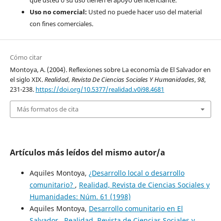
Uso no comercial:
Usted no puede hacer uso del material
con fines comerciales.
Cómo citar
Montoya, A. (2004). Reflexiones sobre La economía de El Salvador en
el siglo XIX.
Realidad, Revista De Ciencias Sociales Y Humanidades
,
98
,
231-238.
https://doi.org/10.5377/realidad.v0i98.4681
Más formatos de cita
Artículos más leídos del mismo autor/a
Aquiles Montoya,
¿Desarrollo local o desarrollo
comunitario?
,
Realidad, Revista de Ciencias Sociales y
Humanidades: Núm. 61 (1998)
Aquiles Montoya,
Desarrollo comunitario en El
Salvador
,
Realidad, Revista de Ciencias Sociales y