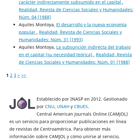
carácter indirectamente subsumido en el capital
,
Realidad, Revista de Ciencias Sociales y Humanidades:
Núm. 04 (1988)
Aquiles Montoya,
El desarrollo y la nueva economía
popular
,
Realidad, Revista de Ciencias Sociales y
Humanidades: Núm. 31 (1993)
Aquiles Montoya,
La subsunción indirecta del trabajo
en el capital (su necesidad teórica)
,
Realidad, Revista
de Ciencias Sociales y Humanidades: Núm. 01 (1988)
1
2
3
>
>>
Establecido por INASP en 2012. Gestionado
por
CNU
,
UNAH
y
CBUES
.
Central American Journals Online (CAMJOL)
es un servicio para proporcionar publicaciones en línea
de revistas de Centroamérica. Para obtener más
información sobre CAMJOL y cómo unirse al servicio,