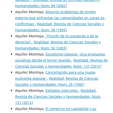
Humanidades: Núm. 89 (2002)
Aquiles Montoya,
Algunos problemas de origen
externo que enfrentan las comunidades en zonas ex-
conflictivas
,
Realidad, Revista de Ciencias Sociales y
Humanidades: Núm. 36 (1993)
Aquiles Montoya,
¿Triunfo de la izquierda o de la
derecha?
,
Realidad, Revista de Ciencias Sociales y
Humanidades: Núm. 92 (2003)
Aquiles Montoya,
Socialismo popular. Una propuesta
socialista desde el tercer mundo
,
Realidad, Revista de
Ciencias Sociales y Humanidades: Núm. 131 (2012)
Aquiles Montoya,
Concertación para una nueva
economía popular
,
Realidad, Revista de Ciencias
Sociales y Humanidades: Núm. 25 (1992)
Aquiles Montoya,
Exiliados interiores
,
Realidad,
Revista de Ciencias Sociales y Humanidades: Núm.
131 (2012)
Aquiles Montoya,
El comercio no capitalista y su