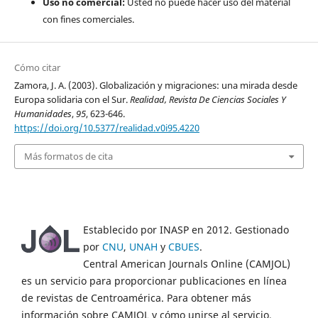
Uso no comercial:
Usted no puede hacer uso del material
con fines comerciales.
Cómo citar
Zamora, J. A. (2003). Globalización y migraciones: una mirada desde
Europa solidaria con el Sur.
Realidad, Revista De Ciencias Sociales Y
Humanidades
,
95
, 623-646.
https://doi.org/10.5377/realidad.v0i95.4220
Más formatos de cita
Establecido por INASP en 2012. Gestionado
por
CNU
,
UNAH
y
CBUES
.
Central American Journals Online (CAMJOL)
es un servicio para proporcionar publicaciones en línea
de revistas de Centroamérica. Para obtener más
información sobre CAMJOL y cómo unirse al servicio,