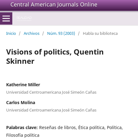
Central American Journals Online
Inicio
/
Archivos
/
Núm. 93 (2003)
/
Habla su biblioteca
Visions of politics, Quentin
Skinner
Katherine Miller
Universidad Centroamericana José Simeón Cañas
Carlos Molina
Universidad Centroamericana José Simeón Cañas
Palabras clave:
Reseñas de libros, Ética política, Política,
Filosofía política