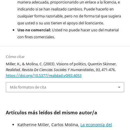
manera adecuada, proporcionando un enlace a la licencia, e
indicando si se han realizado cambios. Puede hacerlo en
cualquier forma razonable, pero no de forma tal que sugiera
que usted o su uso tienen el apoyo del licenciante.
Uso no comercial:
Usted no puede hacer uso del material
con fines comerciales.
Cómo citar
Miller, K., & Molina, C. (2003). Visions of politics, Quentin Skinner.
Realidad, Revista De Ciencias Sociales Y Humanidades
,
93
, 471-476.
https://doi.org/10.5377/realidad.v0i93.4053
Más formatos de cita
Artículos más leídos del mismo autor/a
Katherine Miller, Carlos Molina,
La economía del