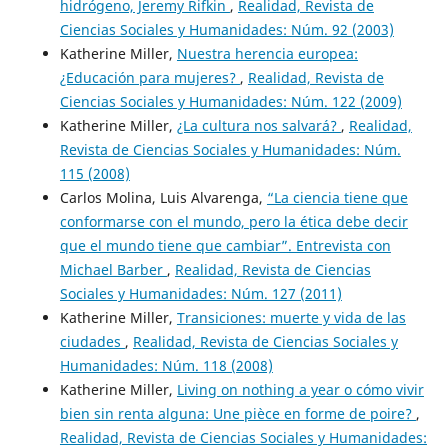
hidrógeno, Jeremy Rifkin
,
Realidad, Revista de
Ciencias Sociales y Humanidades: Núm. 92 (2003)
Katherine Miller,
Nuestra herencia europea:
¿Educación para mujeres?
,
Realidad, Revista de
Ciencias Sociales y Humanidades: Núm. 122 (2009)
Katherine Miller,
¿La cultura nos salvará?
,
Realidad,
Revista de Ciencias Sociales y Humanidades: Núm.
115 (2008)
Carlos Molina, Luis Alvarenga,
“La ciencia tiene que
conformarse con el mundo, pero la ética debe decir
que el mundo tiene que cambiar”. Entrevista con
Michael Barber
,
Realidad, Revista de Ciencias
Sociales y Humanidades: Núm. 127 (2011)
Katherine Miller,
Transiciones: muerte y vida de las
ciudades
,
Realidad, Revista de Ciencias Sociales y
Humanidades: Núm. 118 (2008)
Katherine Miller,
Living on nothing a year o cómo vivir
bien sin renta alguna: Une pièce en forme de poire?
,
Realidad, Revista de Ciencias Sociales y Humanidades: