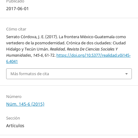
Publicado
2017-06-01
Cómo citar
Serrato Córdova, J. E. (2017). La frontera México-Guatemala como
vertedero de la posmodernidad. Crónica de dos ciudades: Ciudad
Hidalgo y Tecún Umán.
Realidad, Revista De Ciencias Sociales Y
Humanidades
,
145-6
, 61-72.
https://doi.org/10.5377/realidad.v0i145-
6.4041
Más formatos de cita
Número
Núm. 145-6 (2015)
Sección
Artículos