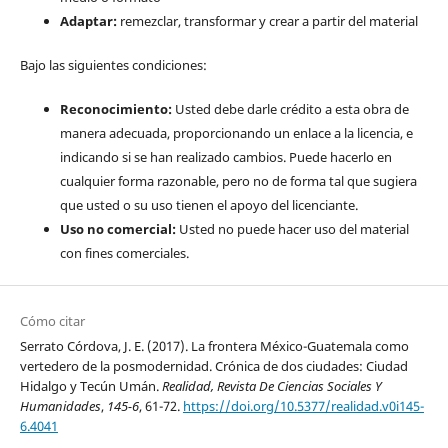
Adaptar:
remezclar, transformar y crear a partir del material
Bajo las siguientes condiciones:
Reconocimiento:
Usted debe darle crédito a esta obra de
manera adecuada, proporcionando un enlace a la licencia, e
indicando si se han realizado cambios. Puede hacerlo en
cualquier forma razonable, pero no de forma tal que sugiera
que usted o su uso tienen el apoyo del licenciante.
Uso no comercial:
Usted no puede hacer uso del material
con fines comerciales.
Cómo citar
Serrato Córdova, J. E. (2017). La frontera México-Guatemala como
vertedero de la posmodernidad. Crónica de dos ciudades: Ciudad
Hidalgo y Tecún Umán.
Realidad, Revista De Ciencias Sociales Y
Humanidades
,
145-6
, 61-72.
https://doi.org/10.5377/realidad.v0i145-
6.4041