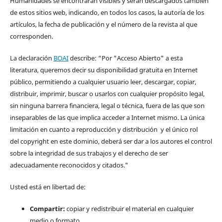
Humanidades se encontrarán visibles y serán descargados también
de estos sitios web, indicando, en todos los casos, la autoría de los
artículos, la fecha de publicación y el número de la revista al que
corresponden.
La declaración
BOAI
describe: “Por "Acceso Abierto" a esta
literatura, queremos decir su disponibilidad gratuita en Internet
público, permitiendo a cualquier usuario leer, descargar, copiar,
distribuir, imprimir, buscar o usarlos con cualquier propósito legal,
sin ninguna barrera financiera, legal o técnica, fuera de las que son
inseparables de las que implica acceder a Internet mismo. La única
limitación en cuanto a reproducción y distribución y el único rol
del copyright en este dominio, deberá ser dar a los autores el control
sobre la integridad de sus trabajos y el derecho de ser
adecuadamente reconocidos y citados."
Usted está en libertad de:
Compartir:
copiar y redistribuir el material en cualquier
medio o formato