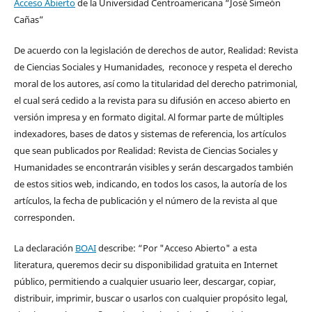
Acceso Abierto
de la Universidad Centroamericana “José Simeón
Cañas”
De acuerdo con la legislación de derechos de autor, Realidad: Revista
de Ciencias Sociales y Humanidades, reconoce y respeta el derecho
moral de los autores, así como la titularidad del derecho patrimonial,
el cual será cedido a la revista para su difusión en acceso abierto en
versión impresa y en formato digital. Al formar parte de múltiples
indexadores, bases de datos y sistemas de referencia, los artículos
que sean publicados por Realidad: Revista de Ciencias Sociales y
Humanidades se encontrarán visibles y serán descargados también
de estos sitios web, indicando, en todos los casos, la autoría de los
artículos, la fecha de publicación y el número de la revista al que
corresponden.
La declaración
BOAI
describe: “Por "Acceso Abierto" a esta
literatura, queremos decir su disponibilidad gratuita en Internet
público, permitiendo a cualquier usuario leer, descargar, copiar,
distribuir, imprimir, buscar o usarlos con cualquier propósito legal,