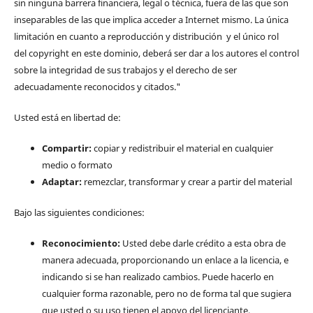
sin ninguna barrera financiera, legal o técnica, fuera de las que son
inseparables de las que implica acceder a Internet mismo. La única
limitación en cuanto a reproducción y distribución y el único rol
del copyright en este dominio, deberá ser dar a los autores el control
sobre la integridad de sus trabajos y el derecho de ser
adecuadamente reconocidos y citados."
Usted está en libertad de:
Compartir:
copiar y redistribuir el material en cualquier
medio o formato
Adaptar:
remezclar, transformar y crear a partir del material
Bajo las siguientes condiciones:
Reconocimiento:
Usted debe darle crédito a esta obra de
manera adecuada, proporcionando un enlace a la licencia, e
indicando si se han realizado cambios. Puede hacerlo en
cualquier forma razonable, pero no de forma tal que sugiera
que usted o su uso tienen el apoyo del licenciante.