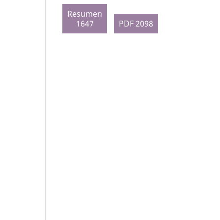
Resumen
1647
PDF 2098