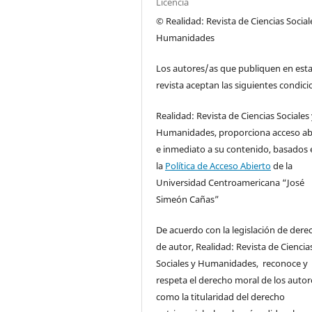
Licencia
© Realidad: Revista de Ciencias Social
Humanidades
Los autores/as que publiquen en est
revista aceptan las siguientes condici
Realidad: Revista de Ciencias Sociales
Humanidades, proporciona acceso ab
e inmediato a su contenido, basados 
la
Política de Acceso Abierto
de la
Universidad Centroamericana “José
Simeón Cañas”
De acuerdo con la legislación de dere
de autor, Realidad: Revista de Ciencia
Sociales y Humanidades, reconoce y
respeta el derecho moral de los autore
como la titularidad del derecho