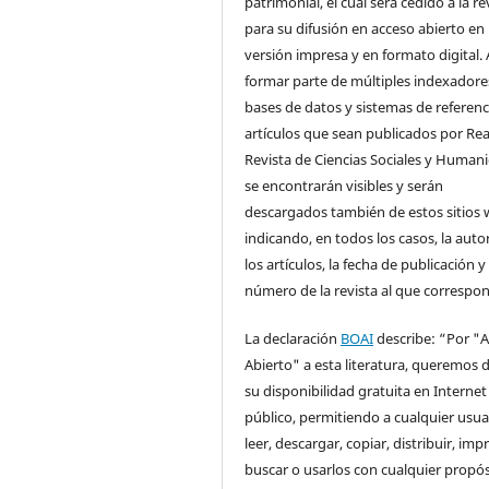
patrimonial, el cual será cedido a la re
para su difusión en acceso abierto en
versión impresa y en formato digital. 
formar parte de múltiples indexadore
bases de datos y sistemas de referenci
artículos que sean publicados por Rea
Revista de Ciencias Sociales y Human
se encontrarán visibles y serán
descargados también de estos sitios 
indicando, en todos los casos, la auto
los artículos, la fecha de publicación y 
número de la revista al que correspo
La declaración
BOAI
describe: “Por "
Abierto" a esta literatura, queremos d
su disponibilidad gratuita en Internet
público, permitiendo a cualquier usua
leer, descargar, copiar, distribuir, impr
buscar o usarlos con cualquier propós