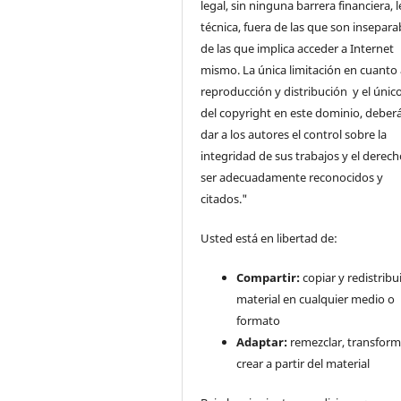
legal, sin ninguna barrera financiera, l
técnica, fuera de las que son insepara
de las que implica acceder a Internet
mismo. La única limitación en cuanto 
reproducción y distribución y el único
del copyright en este dominio, deberá
dar a los autores el control sobre la
integridad de sus trabajos y el derec
ser adecuadamente reconocidos y
citados."
Usted está en libertad de:
Compartir:
copiar y redistribui
material en cualquier medio o
formato
Adaptar:
remezclar, transform
crear a partir del material