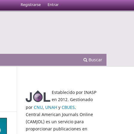
Registrarse
Entrar
Buscar
Establecido por INASP
en 2012. Gestionado
por
CNU
,
UNAH
y
CBUES
.
Central American Journals Online
(CAMJOL) es un servicio para
proporcionar publicaciones en