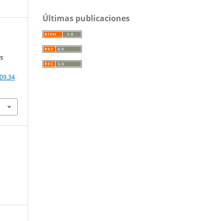
Últimas publicaciones
as
09.34