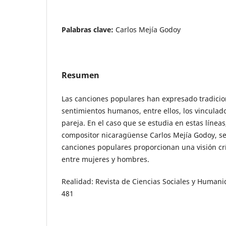
Palabras clave:
Carlos Mejía Godoy
Resumen
Las canciones populares han expresado tradic
sentimientos humanos, entre ellos, los vinculado
pareja. En el caso que se estudia en estas línea
compositor nicaragüense Carlos Mejía Godoy, se
canciones populares proporcionan una visión crí
entre mujeres y hombres.
Realidad: Revista de Ciencias Sociales y Humani
481