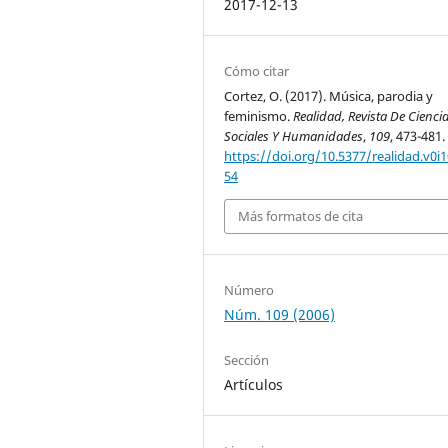
2017-12-13
Cómo citar
Cortez, O. (2017). Música, parodia y
feminismo.
Realidad, Revista De Cienci
Sociales Y Humanidades
,
109
, 473-481.
https://doi.org/10.5377/realidad.v0i1
54
Más formatos de cita
Número
Núm. 109 (2006)
Sección
Artículos