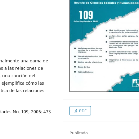
ionalmente una gama de
s a las relaciones de
s, una canción del
 ejemplifica cómo las
tica de las relaciones
PDF
dades No. 109, 2006: 473-
Publicado