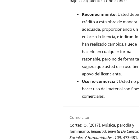
Bajo las siguientes condiciones:
Reconocimiento:
Usted debe
crédito a esta obra de manera
adecuada, proporcionando un
enlace a la licencia, e indicando 
han realizado cambios. Puede
hacerlo en cualquier forma
razonable, pero no de forma ta
sugiera que usted o su uso tie
apoyo del licenciante.
Uso no comercial:
Usted no 
hacer uso del material con fine
comerciales.
Cómo citar
Cortez, O. (2017). Música, parodia y
feminismo.
Realidad, Revista De Cienci
Sociales Y Humanidades
,
109
, 473-481.