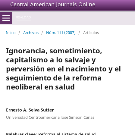
Central American Journals Online
Inicio
/
Archivos
/
Núm. 111 (2007)
/
Artículos
Ignorancia, sometimiento,
capitalismo a lo salvaje y
perversión en el nacimiento y el
seguimiento de la reforma
neoliberal en salud
Ernesto A. Selva Sutter
Universidad Centroamericana José Simeón Cañas
Palabras clave:
Reforma al sistema de salud