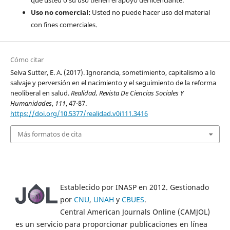
Uso no comercial:
Usted no puede hacer uso del material
con fines comerciales.
Cómo citar
Selva Sutter, E. A. (2017). Ignorancia, sometimiento, capitalismo a lo
salvaje y perversión en el nacimiento y el seguimiento de la reforma
neoliberal en salud.
Realidad, Revista De Ciencias Sociales Y
Humanidades
,
111
, 47-87.
https://doi.org/10.5377/realidad.v0i111.3416
Más formatos de cita
Establecido por INASP en 2012. Gestionado
por
CNU
,
UNAH
y
CBUES
.
Central American Journals Online (CAMJOL)
es un servicio para proporcionar publicaciones en línea