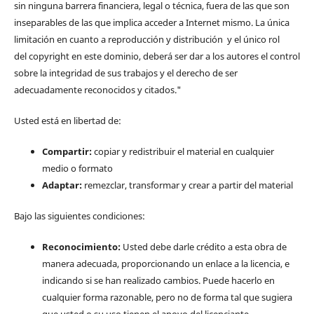
sin ninguna barrera financiera, legal o técnica, fuera de las que son
inseparables de las que implica acceder a Internet mismo. La única
limitación en cuanto a reproducción y distribución y el único rol
del copyright en este dominio, deberá ser dar a los autores el control
sobre la integridad de sus trabajos y el derecho de ser
adecuadamente reconocidos y citados."
Usted está en libertad de:
Compartir:
copiar y redistribuir el material en cualquier
medio o formato
Adaptar:
remezclar, transformar y crear a partir del material
Bajo las siguientes condiciones:
Reconocimiento:
Usted debe darle crédito a esta obra de
manera adecuada, proporcionando un enlace a la licencia, e
indicando si se han realizado cambios. Puede hacerlo en
cualquier forma razonable, pero no de forma tal que sugiera
que usted o su uso tienen el apoyo del licenciante.