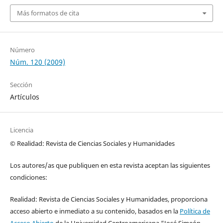
Más formatos de cita
Número
Núm. 120 (2009)
Sección
Artículos
Licencia
© Realidad: Revista de Ciencias Sociales y Humanidades
Los autores/as que publiquen en esta revista aceptan las siguientes
condiciones:
Realidad: Revista de Ciencias Sociales y Humanidades, proporciona
acceso abierto e inmediato a su contenido, basados en la
Política de
Acceso Abierto
de la Universidad Centroamericana “José Simeón