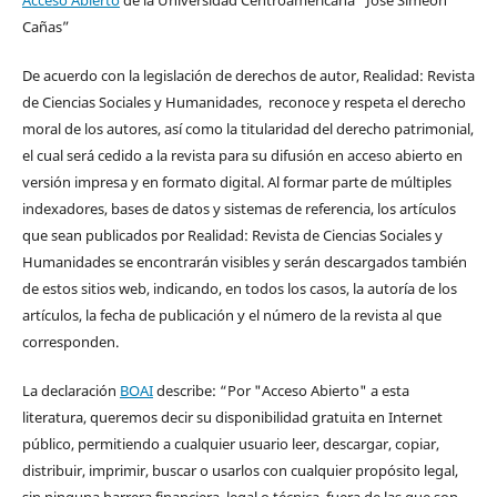
Cañas”
De acuerdo con la legislación de derechos de autor, Realidad: Revista
de Ciencias Sociales y Humanidades, reconoce y respeta el derecho
moral de los autores, así como la titularidad del derecho patrimonial,
el cual será cedido a la revista para su difusión en acceso abierto en
versión impresa y en formato digital. Al formar parte de múltiples
indexadores, bases de datos y sistemas de referencia, los artículos
que sean publicados por Realidad: Revista de Ciencias Sociales y
Humanidades se encontrarán visibles y serán descargados también
de estos sitios web, indicando, en todos los casos, la autoría de los
artículos, la fecha de publicación y el número de la revista al que
corresponden.
La declaración
BOAI
describe: “Por "Acceso Abierto" a esta
literatura, queremos decir su disponibilidad gratuita en Internet
público, permitiendo a cualquier usuario leer, descargar, copiar,
distribuir, imprimir, buscar o usarlos con cualquier propósito legal,
sin ninguna barrera financiera, legal o técnica, fuera de las que son