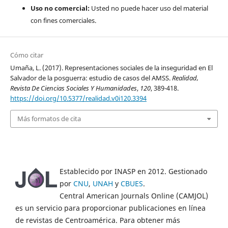
Uso no comercial:
Usted no puede hacer uso del material
con fines comerciales.
Cómo citar
Umaña, L. (2017). Representaciones sociales de la inseguridad en El
Salvador de la posguerra: estudio de casos del AMSS.
Realidad,
Revista De Ciencias Sociales Y Humanidades
,
120
, 389-418.
https://doi.org/10.5377/realidad.v0i120.3394
Más formatos de cita
Establecido por INASP en 2012. Gestionado
por
CNU
,
UNAH
y
CBUES
.
Central American Journals Online (CAMJOL)
es un servicio para proporcionar publicaciones en línea
de revistas de Centroamérica. Para obtener más