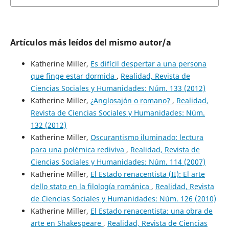
Artículos más leídos del mismo autor/a
Katherine Miller,
Es difícil despertar a una persona
que finge estar dormida
,
Realidad, Revista de
Ciencias Sociales y Humanidades: Núm. 133 (2012)
Katherine Miller,
¿Anglosajón o romano?
,
Realidad,
Revista de Ciencias Sociales y Humanidades: Núm.
132 (2012)
Katherine Miller,
Oscurantismo iluminado: lectura
para una polémica rediviva
,
Realidad, Revista de
Ciencias Sociales y Humanidades: Núm. 114 (2007)
Katherine Miller,
El Estado renacentista (II): El arte
dello stato en la filología románica
,
Realidad, Revista
de Ciencias Sociales y Humanidades: Núm. 126 (2010)
Katherine Miller,
El Estado renacentista: una obra de
arte en Shakespeare
,
Realidad, Revista de Ciencias