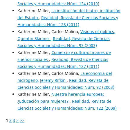
Sociales y Humanidades: Núm. 124 (2010)
Katherine Miller,
La institución del teatro, institución
del Estado
,
Realidad, Revista de Ciencias Sociales y
Humanidades: Núm. 128 (2011)
Katherine Miller, Carlos Molina,
Visions of politics,
Quentin Skinner
,
Realidad, Revista de Ciencias
Sociales y Humanidades: Núm. 93 (2003)
Katherine Miller,
Comercio y cultura: Imanes de
sueños sociales
,
Realidad, Revista de Ciencias
Sociales y Humanidades: Núm. 127 (2011)
Katherine Miller, Carlos Molina,
La economía del
hidrógeno, Jeremy Rifkin
,
Realidad, Revista de
Ciencias Sociales y Humanidades: Núm. 92 (2003)
Katherine Miller,
Nuestra herencia europea:
¿Educación para mujeres?
,
Realidad, Revista de
Ciencias Sociales y Humanidades: Núm. 122 (2009)
1
2
3
>
>>