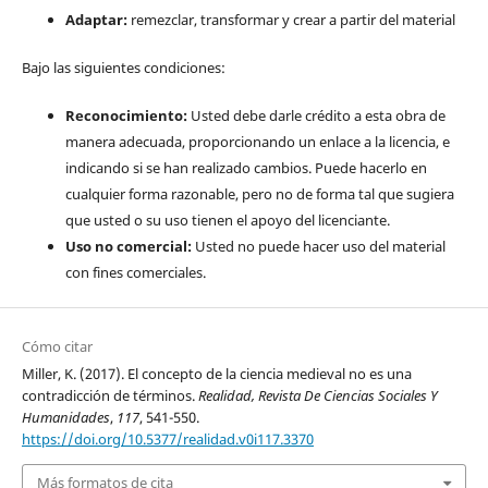
Adaptar:
remezclar, transformar y crear a partir del material
Bajo las siguientes condiciones:
Reconocimiento:
Usted debe darle crédito a esta obra de
manera adecuada, proporcionando un enlace a la licencia, e
indicando si se han realizado cambios. Puede hacerlo en
cualquier forma razonable, pero no de forma tal que sugiera
que usted o su uso tienen el apoyo del licenciante.
Uso no comercial:
Usted no puede hacer uso del material
con fines comerciales.
Cómo citar
Miller, K. (2017). El concepto de la ciencia medieval no es una
contradicción de términos.
Realidad, Revista De Ciencias Sociales Y
Humanidades
,
117
, 541-550.
https://doi.org/10.5377/realidad.v0i117.3370
Más formatos de cita