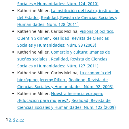
Sociales y Humanidades: Núm. 124 (2010)
Katherine Miller,
La institución del teatro, institución
del Estado
,
Realidad, Revista de Ciencias Sociales y
Humanidades: Núm. 128 (2011)
Katherine Miller, Carlos Molina,
Visions of politics,
Quentin Skinner
,
Realidad, Revista de Ciencias
Sociales y Humanidades: Núm. 93 (2003)
Katherine Miller,
Comercio y cultura: Imanes de
sueños sociales
,
Realidad, Revista de Ciencias
Sociales y Humanidades: Núm. 127 (2011)
Katherine Miller, Carlos Molina,
La economía del
hidrógeno, Jeremy Rifkin
,
Realidad, Revista de
Ciencias Sociales y Humanidades: Núm. 92 (2003)
Katherine Miller,
Nuestra herencia europea:
¿Educación para mujeres?
,
Realidad, Revista de
Ciencias Sociales y Humanidades: Núm. 122 (2009)
1
2
3
>
>>