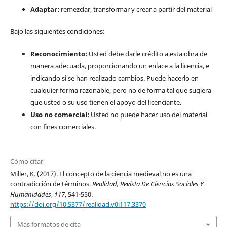
Adaptar:
remezclar, transformar y crear a partir del material
Bajo las siguientes condiciones:
Reconocimiento:
Usted debe darle crédito a esta obra de
manera adecuada, proporcionando un enlace a la licencia, e
indicando si se han realizado cambios. Puede hacerlo en
cualquier forma razonable, pero no de forma tal que sugiera
que usted o su uso tienen el apoyo del licenciante.
Uso no comercial:
Usted no puede hacer uso del material
con fines comerciales.
Cómo citar
Miller, K. (2017). El concepto de la ciencia medieval no es una
contradicción de términos.
Realidad, Revista De Ciencias Sociales Y
Humanidades
,
117
, 541-550.
https://doi.org/10.5377/realidad.v0i117.3370
Más formatos de cita