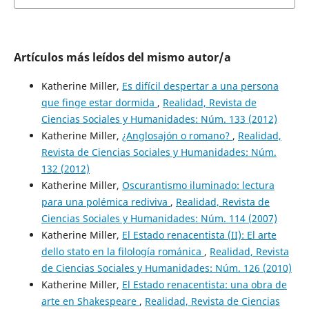
Artículos más leídos del mismo autor/a
Katherine Miller,
Es difícil despertar a una persona
que finge estar dormida
,
Realidad, Revista de
Ciencias Sociales y Humanidades: Núm. 133 (2012)
Katherine Miller,
¿Anglosajón o romano?
,
Realidad,
Revista de Ciencias Sociales y Humanidades: Núm.
132 (2012)
Katherine Miller,
Oscurantismo iluminado: lectura
para una polémica rediviva
,
Realidad, Revista de
Ciencias Sociales y Humanidades: Núm. 114 (2007)
Katherine Miller,
El Estado renacentista (II): El arte
dello stato en la filología románica
,
Realidad, Revista
de Ciencias Sociales y Humanidades: Núm. 126 (2010)
Katherine Miller,
El Estado renacentista: una obra de
arte en Shakespeare
,
Realidad, Revista de Ciencias