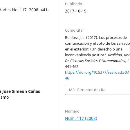
Publicado
dades No. 117, 2008: 441-
2017-10-19
Cómo citar
Benítez, J. L. (2017). Los procesos de
comunicación y el voto de los salvad
en el exterior: ¿Un derecho o una
inconveniencia política?.
Realidad, Rev
De Ciencias Sociales Y Humanidades
,
1
441-462.
https://doi.org/10.5377/realidad.v0i1
46
Más formatos de cita
a José Simeón Cañas
dismo
Número
Núm. 117 (2008)