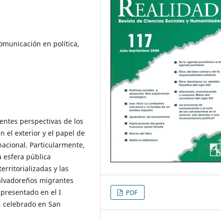
Comunicación en política,
rentes perspectivas de los
 el exterior y el papel de
acional. Particularmente,
a esfera pública
erritorializadas y las
alvadoreños migrantes
 presentado en el I
PDF
, celebrado en San