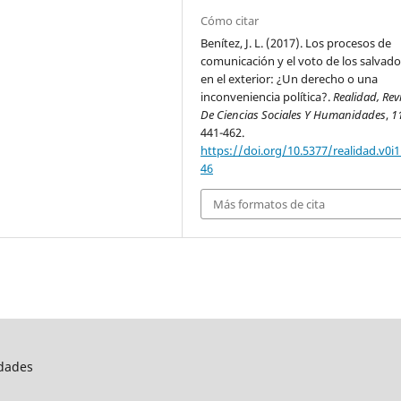
Cómo citar
Benítez, J. L. (2017). Los procesos de
comunicación y el voto de los salvad
en el exterior: ¿Un derecho o una
inconveniencia política?.
Realidad, Rev
De Ciencias Sociales Y Humanidades
,
1
441-462.
https://doi.org/10.5377/realidad.v0i1
46
Más formatos de cita
idades