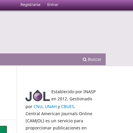
Registrarse
Entrar
Buscar
Establecido por INASP
en 2012. Gestionado
por
CNU
,
UNAH
y
CBUES
.
Central American Journals Online
(CAMJOL) es un servicio para
proporcionar publicaciones en