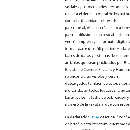
Sociales y Humanidades, reconoce y
respeta el derecho moral de los autore
como la titularidad del derecho
patrimonial, el cual será cedido a la re
para su difusión en acceso abierto en
versión impresa y en formato digital. 
formar parte de múltiples indexadore
bases de datos y sistemas de referenci
artículos que sean publicados por Rea
Revista de Ciencias Sociales y Human
se encontrarán visibles y serán
descargados también de estos sitios 
indicando, en todos los casos, la auto
los artículos, la fecha de publicación y 
número de la revista al que correspo
La declaración
BOAI
describe: “Por "
Abierto" a esta literatura, queremos d