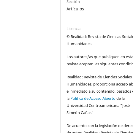
Sección
Artículos
Licencia
© Realidad: Revista de Ciencias Social
Humanidades
Los autores/as que publiquen en est
revista aceptan las siguientes condici
Realidad: Revista de Ciencias Sociales
Humanidades, proporciona acceso ab
e inmediato a su contenido, basados 
la
Política de Acceso Abierto
de la
Universidad Centroamericana “José
Simeón Cañas”
De acuerdo con la legislación de dere
de autor, Realidad: Revista de Ciencia