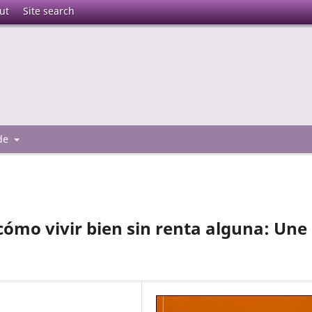
ut
Site search
 de
cómo vivir bien sin renta alguna: Une