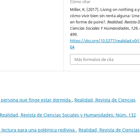
Cómo citar
Miller, K. (2017). Living on nothing a 
cómo vivir bien sin renta alguna: Une
en forme de poire?.
Realidad, Revista 
Ciencias Sociales Y Humanidades
,
129
,
499.
https://doi.org/10.5377/realidad.v0i1
64
Más formatos de cita
na persona que finge estar dormida
,
Realidad, Revista de Ciencias
Realidad, Revista de Ciencias Sociales y Humanidades: Núm. 132
 lectura para una polémica rediviva
,
Realidad, Revista de Ciencias