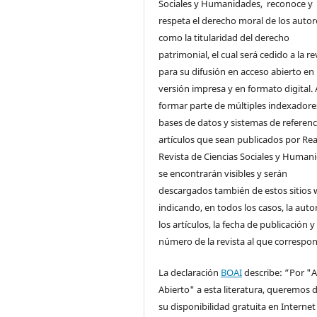
Sociales y Humanidades, reconoce y
respeta el derecho moral de los autore
como la titularidad del derecho
patrimonial, el cual será cedido a la re
para su difusión en acceso abierto en
versión impresa y en formato digital. 
formar parte de múltiples indexadore
bases de datos y sistemas de referenci
artículos que sean publicados por Rea
Revista de Ciencias Sociales y Human
se encontrarán visibles y serán
descargados también de estos sitios 
indicando, en todos los casos, la auto
los artículos, la fecha de publicación y 
número de la revista al que correspo
La declaración
BOAI
describe: “Por "
Abierto" a esta literatura, queremos d
su disponibilidad gratuita en Internet