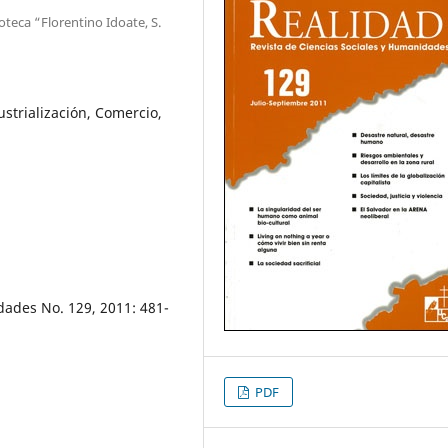
teca “Florentino Idoate, S.
ustrialización, Comercio,
dades No. 129, 2011: 481-
PDF