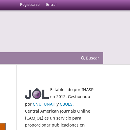
Registrarse
Entrar
Buscar
Establecido por INASP
en 2012. Gestionado
por
CNU
,
UNAH
y
CBUES
.
Central American Journals Online
(CAMJOL) es un servicio para
proporcionar publicaciones en