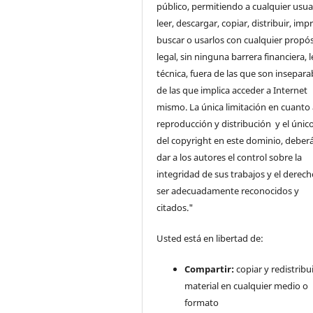
público, permitiendo a cualquier usua
leer, descargar, copiar, distribuir, impr
buscar o usarlos con cualquier propós
legal, sin ninguna barrera financiera, l
técnica, fuera de las que son insepara
de las que implica acceder a Internet
mismo. La única limitación en cuanto 
reproducción y distribución y el único
del copyright en este dominio, deberá
dar a los autores el control sobre la
integridad de sus trabajos y el derec
ser adecuadamente reconocidos y
citados."
Usted está en libertad de:
Compartir:
copiar y redistribui
material en cualquier medio o
formato