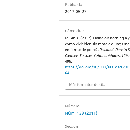
Publicado
2017-05-27
Cómo citar
Miller, K. (2017). Living on nothing a 
cómo vivir bien sin renta alguna: Une
en forme de poire?.
Realidad, Revista 
Ciencias Sociales Y Humanidades
,
129
,
499.
https://doi.org/10.5377/realidad.v0i1
64
Más formatos de cita
Número
Núm. 129 (2011)
Sección