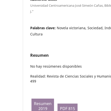
Universidad Centroamericana José Simeón Cañas, Biblio
J.”
Palabras clave:
Novela victoriana, Sociedad, Ind
Cultura
Resumen
No hay resúmenes disponibles
Realidad: Revista de Ciencias Sociales y Humani
499
Resumen
2019
PDF 815