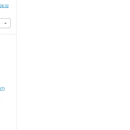
28.32
07)
1