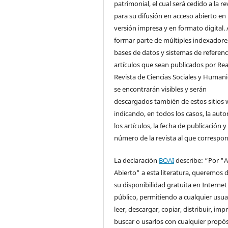
patrimonial, el cual será cedido a la re
para su difusión en acceso abierto en
versión impresa y en formato digital. 
formar parte de múltiples indexadore
bases de datos y sistemas de referenci
artículos que sean publicados por Rea
Revista de Ciencias Sociales y Human
se encontrarán visibles y serán
descargados también de estos sitios 
indicando, en todos los casos, la auto
los artículos, la fecha de publicación y 
número de la revista al que correspo
La declaración
BOAI
describe: “Por "
Abierto" a esta literatura, queremos d
su disponibilidad gratuita en Internet
público, permitiendo a cualquier usua
leer, descargar, copiar, distribuir, impr
buscar o usarlos con cualquier propós