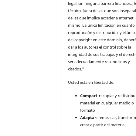
legal, sin ninguna barrera financiera, l
técnica, fuera de las que son insepara
de las que implica acceder a Internet
mismo. La única limitación en cuanto 
reproducción y distribución y el único
del copyright en este dominio, deberá
dar a los autores el control sobre la
integridad de sus trabajos y el derec
ser adecuadamente reconocidos y
citados."
Usted está en libertad de:
Compartir:
copiar y redistribui
material en cualquier medio o
formato
Adaptar:
remezclar, transform
crear a partir del material