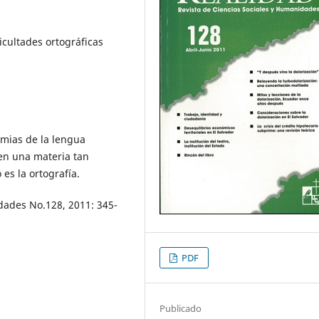
icultades ortográficas
emias de la lengua
en una materia tan
es la ortografía.
dades No.128, 2011: 345-
PDF
Publicado