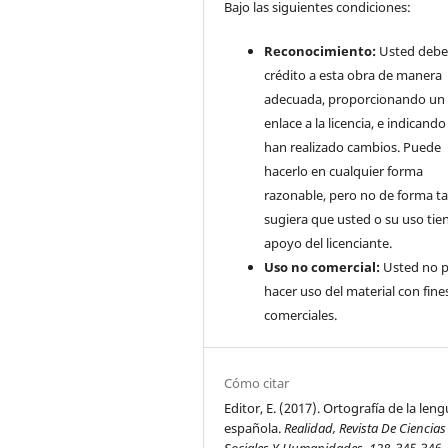
Bajo las siguientes condiciones:
Reconocimiento:
Usted debe
crédito a esta obra de manera
adecuada, proporcionando un
enlace a la licencia, e indicando 
han realizado cambios. Puede
hacerlo en cualquier forma
razonable, pero no de forma ta
sugiera que usted o su uso tie
apoyo del licenciante.
Uso no comercial:
Usted no 
hacer uso del material con fine
comerciales.
Cómo citar
Editor, E. (2017). Ortografía de la len
española.
Realidad, Revista De Ciencias
Sociales Y Humanidades
,
128
, 345-346.