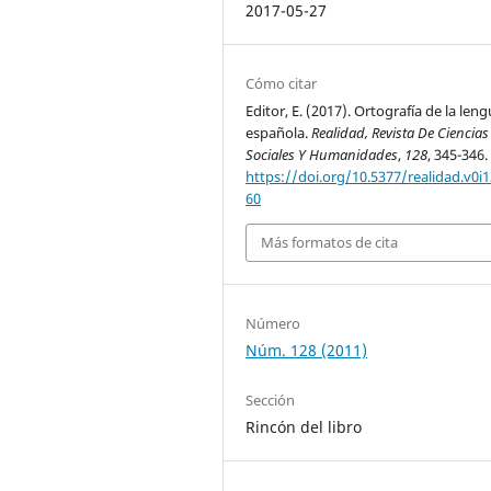
2017-05-27
Cómo citar
Editor, E. (2017). Ortografía de la len
española.
Realidad, Revista De Ciencias
Sociales Y Humanidades
,
128
, 345-346.
https://doi.org/10.5377/realidad.v0i1
60
Más formatos de cita
Número
Núm. 128 (2011)
Sección
Rincón del libro