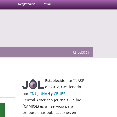
Registrarse
Entrar
Buscar
Establecido por INASP
en 2012. Gestionado
por
CNU
,
UNAH
y
CBUES
.
Central American Journals Online
(CAMJOL) es un servicio para
proporcionar publicaciones en