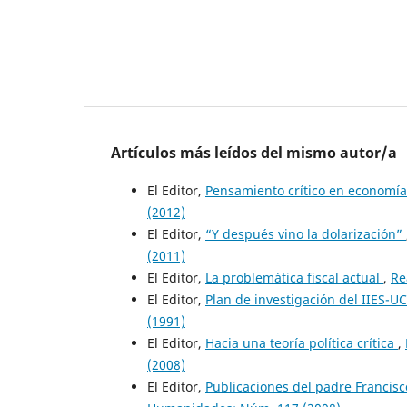
Artículos más leídos del mismo autor/a
El Editor,
Pensamiento crítico en economí
(2012)
El Editor,
“Y después vino la dolarización”
(2011)
El Editor,
La problemática fiscal actual
,
Re
El Editor,
Plan de investigación del IIES-U
(1991)
El Editor,
Hacia una teoría política crítica
,
(2008)
El Editor,
Publicaciones del padre Francisc