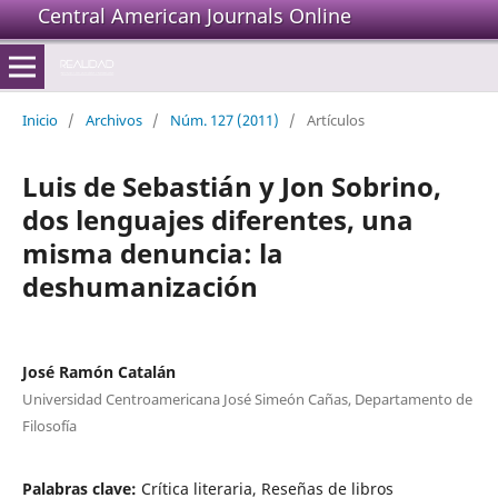
Central American Journals Online
Inicio
/
Archivos
/
Núm. 127 (2011)
/
Artículos
Luis de Sebastián y Jon Sobrino,
dos lenguajes diferentes, una
misma denuncia: la
deshumanización
José Ramón Catalán
Universidad Centroamericana José Simeón Cañas, Departamento de
Filosofía
Palabras clave:
Crítica literaria, Reseñas de libros