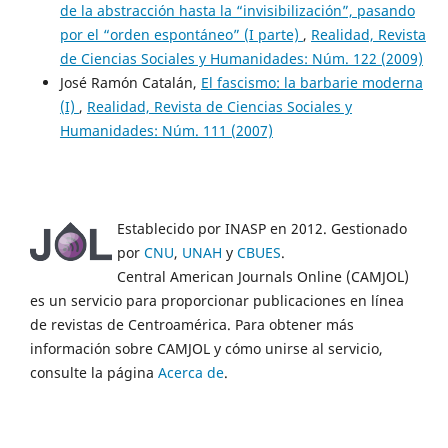
de la abstracción hasta la “invisibilización”, pasando
por el “orden espontáneo” (I parte)
,
Realidad, Revista
de Ciencias Sociales y Humanidades: Núm. 122 (2009)
José Ramón Catalán,
El fascismo: la barbarie moderna
(I)
,
Realidad, Revista de Ciencias Sociales y
Humanidades: Núm. 111 (2007)
Establecido por INASP en 2012. Gestionado
por
CNU
,
UNAH
y
CBUES
.
Central American Journals Online (CAMJOL)
es un servicio para proporcionar publicaciones en línea
de revistas de Centroamérica. Para obtener más
información sobre CAMJOL y cómo unirse al servicio,
consulte la página
Acerca de
.