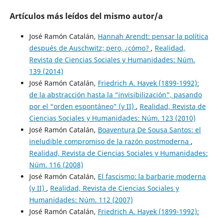
Artículos más leídos del mismo autor/a
José Ramón Catalán,
Hannah Arendt: pensar la política
después de Auschwitz; pero, ¿cómo?
,
Realidad,
Revista de Ciencias Sociales y Humanidades: Núm.
139 (2014)
José Ramón Catalán,
Friedrich A. Hayek (1899-1992):
de la abstracción hasta la “invisibilización”, pasando
por el “orden espontáneo” (y II)
,
Realidad, Revista de
Ciencias Sociales y Humanidades: Núm. 123 (2010)
José Ramón Catalán,
Boaventura De Sousa Santos: el
ineludible compromiso de la razón postmoderna
,
Realidad, Revista de Ciencias Sociales y Humanidades:
Núm. 116 (2008)
José Ramón Catalán,
El fascismo: la barbarie moderna
(y II)
,
Realidad, Revista de Ciencias Sociales y
Humanidades: Núm. 112 (2007)
José Ramón Catalán,
Friedrich A. Hayek (1899-1992):