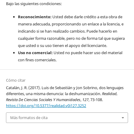
Bajo las siguientes condiciones:
Reconocimiento:
Usted debe darle crédito a esta obra de
manera adecuada, proporcionando un enlace a la licencia, e
indicando si se han realizado cambios. Puede hacerlo en
cualquier forma razonable, pero no de forma tal que sugiera
que usted o su uso tienen el apoyo del licenciante.
Uso no comercial:
Usted no puede hacer uso del material
con fines comerciales.
Cómo citar
Catalán, J. R. (2017). Luis de Sebastián y Jon Sobrino, dos lenguajes
diferentes, una misma denuncia: la deshumanización.
Realidad,
Revista De Ciencias Sociales Y Humanidades
,
127
, 73-108.
https://doi.org/10.5377/realidad.v0i127.3252
Más formatos de cita