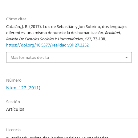
Cómo citar
Catalán, J. R. (2017). Luis de Sebastián y Jon Sobrino, dos lenguajes
diferentes, una misma denuncia: la deshumanización.
Realidad,
Revista De Ciencias Sociales Y Humanidades
,
127
, 73-108.
https://doi.org/10.5377/realidad.v0i127.3252
Más formatos de cita
Número
Núm. 127 (2011)
Sección
Artículos
Licencia
© Realidad: Revista de Ciencias Sociales y Humanidades