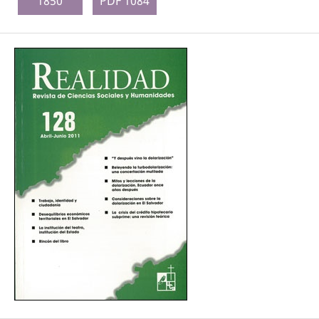
1850
PDF 1084