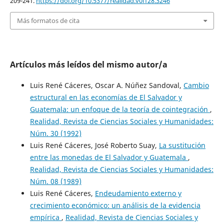
209-241.
https://doi.org/10.5377/realidad.v0i128.3246
Más formatos de cita
Artículos más leídos del mismo autor/a
Luis René Cáceres, Oscar A. Núñez Sandoval,
Cambio
estructural en las economías de El Salvador y
Guatemala: un enfoque de la teoría de cointegración
,
Realidad, Revista de Ciencias Sociales y Humanidades:
Núm. 30 (1992)
Luis René Cáceres, José Roberto Suay,
La sustitución
entre las monedas de El Salvador y Guatemala
,
Realidad, Revista de Ciencias Sociales y Humanidades:
Núm. 08 (1989)
Luis René Cáceres,
Endeudamiento externo y
crecimiento económico: un análisis de la evidencia
empírica
,
Realidad, Revista de Ciencias Sociales y