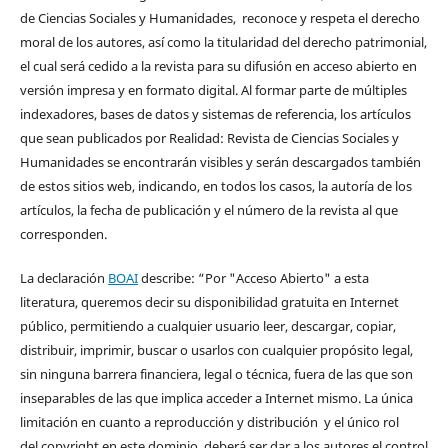
de Ciencias Sociales y Humanidades, reconoce y respeta el derecho
moral de los autores, así como la titularidad del derecho patrimonial,
el cual será cedido a la revista para su difusión en acceso abierto en
versión impresa y en formato digital. Al formar parte de múltiples
indexadores, bases de datos y sistemas de referencia, los artículos
que sean publicados por Realidad: Revista de Ciencias Sociales y
Humanidades se encontrarán visibles y serán descargados también
de estos sitios web, indicando, en todos los casos, la autoría de los
artículos, la fecha de publicación y el número de la revista al que
corresponden.
La declaración
BOAI
describe: “Por "Acceso Abierto" a esta
literatura, queremos decir su disponibilidad gratuita en Internet
público, permitiendo a cualquier usuario leer, descargar, copiar,
distribuir, imprimir, buscar o usarlos con cualquier propósito legal,
sin ninguna barrera financiera, legal o técnica, fuera de las que son
inseparables de las que implica acceder a Internet mismo. La única
limitación en cuanto a reproducción y distribución y el único rol
del copyright en este dominio, deberá ser dar a los autores el control