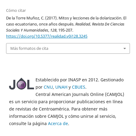
Cómo citar
De la Torre Muñoz, C. (2017). Mitos y lecciones de la dolarización. El
caso ecuatoriano, once años después.
Realidad, Revista De Ciencias
Sociales Y Humanidades
,
128
, 195-207.
https://doi.org/10.5377/realidad.v0i128.3245
Más formatos de cita
Establecido por INASP en 2012. Gestionado
por
CNU
,
UNAH
y
CBUES
.
Central American Journals Online (CAMJOL)
es un servicio para proporcionar publicaciones en línea
de revistas de Centroamérica. Para obtener más
información sobre CAMJOL y cómo unirse al servicio,
consulte la página
Acerca de
.