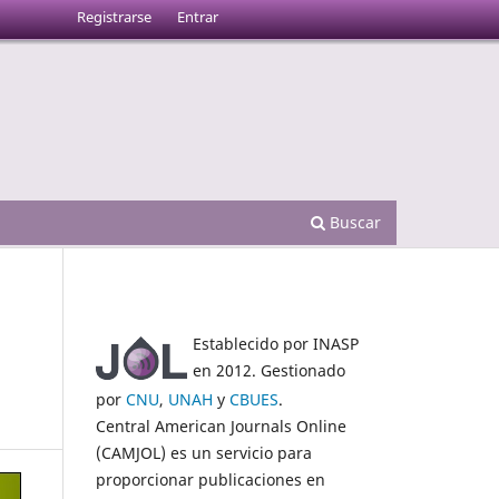
Registrarse
Entrar
Buscar
Establecido por INASP
en 2012. Gestionado
por
CNU
,
UNAH
y
CBUES
.
Central American Journals Online
(CAMJOL) es un servicio para
proporcionar publicaciones en