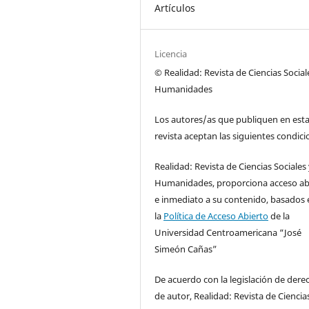
Artículos
Licencia
© Realidad: Revista de Ciencias Social
Humanidades
Los autores/as que publiquen en est
revista aceptan las siguientes condici
Realidad: Revista de Ciencias Sociales
Humanidades, proporciona acceso ab
e inmediato a su contenido, basados 
la
Política de Acceso Abierto
de la
Universidad Centroamericana “José
Simeón Cañas”
De acuerdo con la legislación de dere
de autor, Realidad: Revista de Ciencia