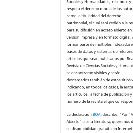
Sociales y Humanidades, reconoce y
respeta el derecho moral de los autore
como la titularidad del derecho
patrimonial, el cual será cedido a la re
para su difusión en acceso abierto en
versión impresa y en formato digital. 
formar parte de múltiples indexadore
bases de datos y sistemas de referenci
artículos que sean publicados por Rea
Revista de Ciencias Sociales y Human
se encontrarán visibles y serán
descargados también de estos sitios 
indicando, en todos los casos, la auto
los artículos, la fecha de publicación y 
número de la revista al que correspo
La declaración
BOAI
describe: “Por "
Abierto" a esta literatura, queremos d
su disponibilidad gratuita en Internet