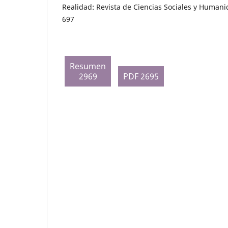
Realidad: Revista de Ciencias Sociales y Humani
697
Resumen
2969
PDF 2695