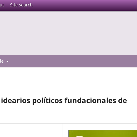
ut
Site search
 de
idearios políticos fundacionales de