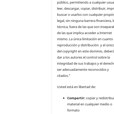
público, permitiendo a cualquier usua
leer, descargar, copiar, distribuir, impr
buscar o usarlos con cualquier propós
legal, sin ninguna barrera financiera, l
técnica, fuera de las que son insepara
de las que implica acceder a Internet
mismo. La única limitación en cuanto 
reproducción y distribución y el único
del copyright en este dominio, deberá
dar a los autores el control sobre la
integridad de sus trabajos y el derec
ser adecuadamente reconocidos y
citados."
Usted está en libertad de:
Compartir:
copiar y redistribui
material en cualquier medio o
formato