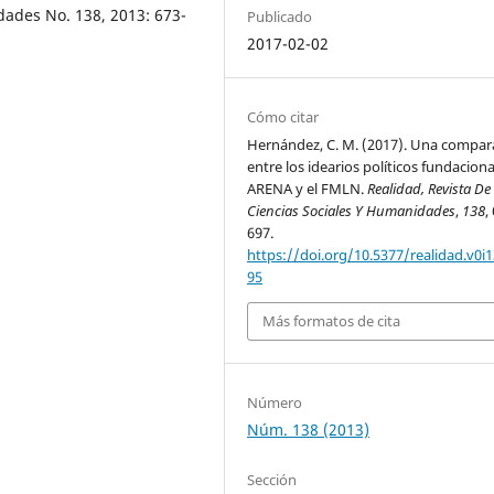
dades No. 138, 2013: 673-
Publicado
2017-02-02
Cómo citar
Hernández, C. M. (2017). Una compar
entre los idearios políticos fundacion
ARENA y el FMLN.
Realidad, Revista De
Ciencias Sociales Y Humanidades
,
138
,
697.
https://doi.org/10.5377/realidad.v0i1
95
Más formatos de cita
Número
Núm. 138 (2013)
Sección