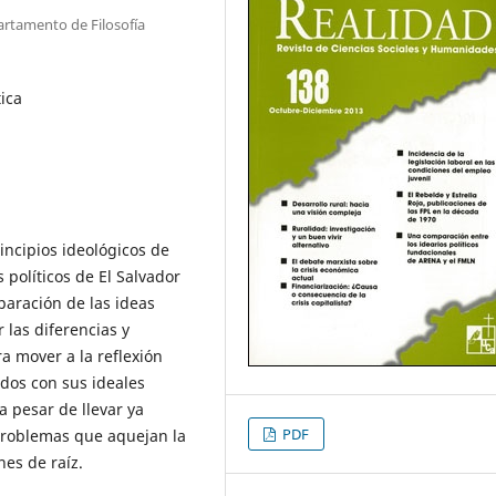
rtamento de Filosofía
tica
rincipios ideológicos de
 políticos de El Salvador
paración de las ideas
 las diferencias y
ra mover a la reflexión
dos con sus ideales
 pesar de llevar ya
PDF
 problemas que aquejan la
es de raíz.