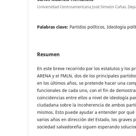
Universidad Centroamericana José Simeón Cañas, Depa
Palabras clave:
Partidos políticos, Ideología polí
Resumen
En este breve recorrido por los estatutos y los p
ARENA y el FMLN, dos de los principales partidos
en los últimos años, se pretende hacer una com
funcionales de cada uno, con el fin de demostrar
coincidencias entre ellos a nivel de ideología pa
ciudadana sobre la incoherencia de ambos parti
mismos. Esto puede ayudar a entender por qué a
varios años en dirección del Estado, los graves
sociedad salvadoreña siguen esperando solucion