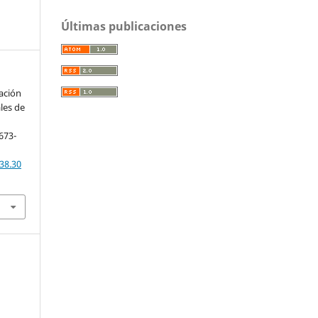
Últimas publicaciones
ación
ales de
 673-
38.30