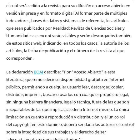
el cual será cedido a la revista para su difusión en acceso abierto en
versión impresa y en formato digital. Al formar parte de múltiples
indexadores, bases de datos y sistemas de referencia, los artículos
que sean publicados por Realidad: Revista de Ciencias Sociales y
Humanidades se encontrarán visibles y serán descargados también
de estos sitios web, indicando, en todos los casos, la autoría de los
artículos, la fecha de publicación y el número de la revista al que
corresponden.
La declaración
BOAI
describe: “Por "Acceso Abierto" a esta
literatura, queremos decir su disponibilidad gratuita en Internet
público, permitiendo a cualquier usuario leer, descargar, copiar,
distribuir, imprimir, buscar o usarlos con cualquier propósito legal,
sin ninguna barrera financiera, legal o técnica, fuera de las que son
inseparables de las que implica acceder a Internet mismo. La única
limitación en cuanto a reproducción y distribución y el único rol
del copyright en este dominio, deberá ser dar a los autores el control
sobre la integridad de sus trabajos y el derecho de ser
adecuadamente reconocidos y citados."