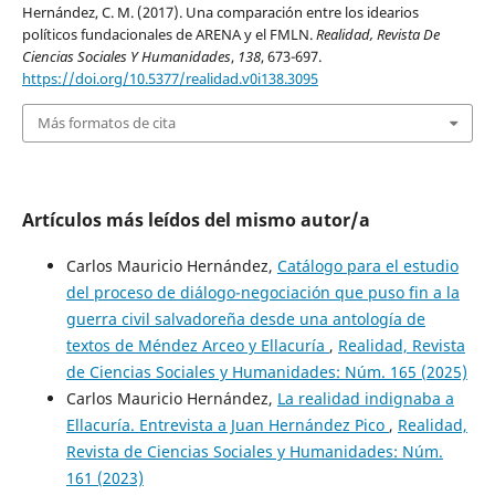
Hernández, C. M. (2017). Una comparación entre los idearios
políticos fundacionales de ARENA y el FMLN.
Realidad, Revista De
Ciencias Sociales Y Humanidades
,
138
, 673-697.
https://doi.org/10.5377/realidad.v0i138.3095
Más formatos de cita
Artículos más leídos del mismo autor/a
Carlos Mauricio Hernández,
Catálogo para el estudio
del proceso de diálogo-negociación que puso fin a la
guerra civil salvadoreña desde una antología de
textos de Méndez Arceo y Ellacuría
,
Realidad, Revista
de Ciencias Sociales y Humanidades: Núm. 165 (2025)
Carlos Mauricio Hernández,
La realidad indignaba a
Ellacuría. Entrevista a Juan Hernández Pico
,
Realidad,
Revista de Ciencias Sociales y Humanidades: Núm.
161 (2023)