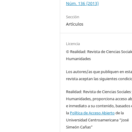
Núm. 136 (2013)
Sección
Artículos
Licencia
© Realidad: Revista de Ciencias Social
Humanidades
Los autores/as que publiquen en est
revista aceptan las siguientes condici
Realidad: Revista de Ciencias Sociales
Humanidades, proporciona acceso ab
e inmediato a su contenido, basados 
la
Política de Acceso Abierto
de la
Universidad Centroamericana “José
Simeón Cañas”