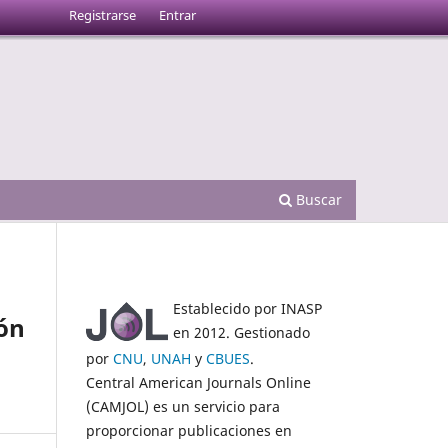
Registrarse
Entrar
Buscar
Establecido por INASP
ión
en 2012. Gestionado
por
CNU
,
UNAH
y
CBUES
.
Central American Journals Online
(CAMJOL) es un servicio para
proporcionar publicaciones en