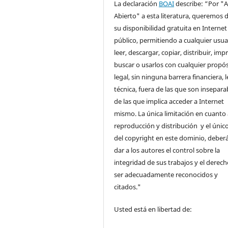
La declaración
BOAI
describe: “Por "
Abierto" a esta literatura, queremos d
su disponibilidad gratuita en Internet
público, permitiendo a cualquier usua
leer, descargar, copiar, distribuir, impr
buscar o usarlos con cualquier propós
legal, sin ninguna barrera financiera, l
técnica, fuera de las que son insepara
de las que implica acceder a Internet
mismo. La única limitación en cuanto 
reproducción y distribución y el único
del copyright en este dominio, deberá
dar a los autores el control sobre la
integridad de sus trabajos y el derec
ser adecuadamente reconocidos y
citados."
Usted está en libertad de: