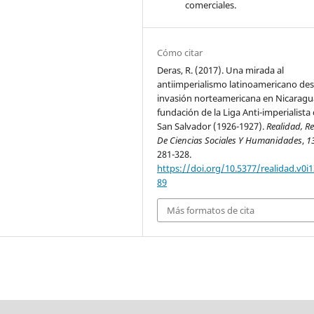
comerciales.
Cómo citar
Deras, R. (2017). Una mirada al
antiimperialismo latinoamericano des
invasión norteamericana en Nicaragua
fundación de la Liga Anti-imperialista
San Salvador (1926-1927).
Realidad, Re
De Ciencias Sociales Y Humanidades
,
1
281-328.
https://doi.org/10.5377/realidad.v0i1
89
Más formatos de cita