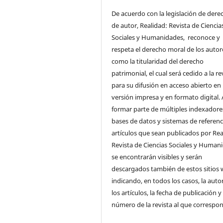
De acuerdo con la legislación de dere
de autor, Realidad: Revista de Ciencia
Sociales y Humanidades, reconoce y
respeta el derecho moral de los autore
como la titularidad del derecho
patrimonial, el cual será cedido a la re
para su difusión en acceso abierto en
versión impresa y en formato digital. 
formar parte de múltiples indexadore
bases de datos y sistemas de referenci
artículos que sean publicados por Rea
Revista de Ciencias Sociales y Human
se encontrarán visibles y serán
descargados también de estos sitios 
indicando, en todos los casos, la auto
los artículos, la fecha de publicación y 
número de la revista al que correspo