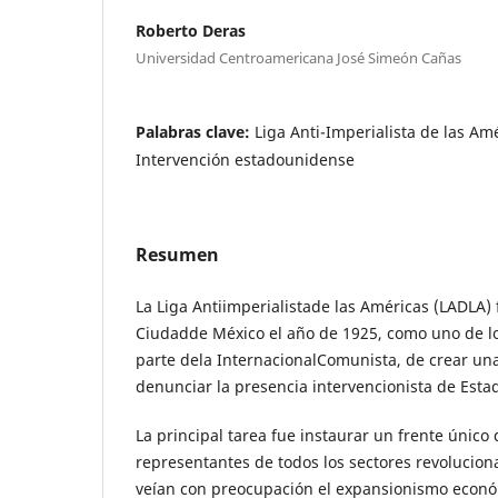
Roberto Deras
Universidad Centroamericana José Simeón Cañas
Palabras clave:
Liga Anti-Imperialista de las Am
Intervención estadounidense
Resumen
La Liga Antiimperialistade las Américas (LADLA)
Ciudadde México el año de 1925, como uno de lo
parte dela InternacionalComunista, de crear un
denunciar la presencia intervencionista de Esta
La principal tarea fue instaurar un frente único
representantes de todos los sectores revolucion
veían con preocupación el expansionismo econ