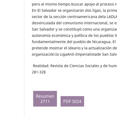
pero al mismo tiempo buscar apoyo al proceso re
En El Salvador se organizaron dos ligas, la prim
sector de la sección centroamericana dela LADLA;
desvinculada del comunismo internacional, se es
San Salvador y se constituyó como una organizac
autonomía económica y política de los pueblos
fundamentalmente del pueblo de Nicaragua. El 
pretende mostrar el ideario y la actualización d
organización:la LigaAnti-Imperialistade San Sal
Realidad: Revista de Ciencias Sociales y de hu
281-328
Resumen
2711
PDF 5024