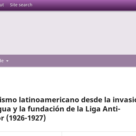
ut
Site search
 de
ismo latinoamericano desde la invas
a y la fundación de la Liga Anti-
r (1926-1927)