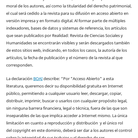
moral de los autores, así como la titularidad del derecho patrimonial,
el cual será cedido a la revista para su difusión en acceso abierto en
versión impresa y en formato digital. Al formar parte de múltiples
indexadores, bases de datos y sistemas de referencia, los artículos
que sean publicados por Realidad: Revista de Ciencias Sociales y
Humanidades se encontrarán visibles y serán descargados también
de estos sitios web, indicando, en todos los casos, la autoría de los
artículos, la fecha de publicación y el número de la revista al que
corresponden.
La declaración
BOAI
describe: “Por "Acceso Abierto" a esta
literatura, queremos decir su disponibilidad gratuita en Internet
público, permitiendo a cualquier usuario leer, descargar, copiar,
distribuir, imprimir, buscar o usarlos con cualquier propósito legal,
sin ninguna barrera financiera, legal o técnica, fuera de las que son
inseparables de las que implica acceder a Internet mismo. La única
limitación en cuanto a reproducción y distribución y el único rol
del copyright en este dominio, deberá ser dar a los autores el control
sobre la integridad de sus trabajos y el derecho de ser