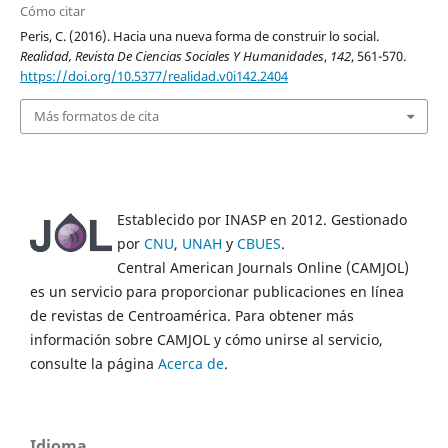
Cómo citar
Peris, C. (2016). Hacia una nueva forma de construir lo social.
Realidad, Revista De Ciencias Sociales Y Humanidades
,
142
, 561-570.
https://doi.org/10.5377/realidad.v0i142.2404
Más formatos de cita
Establecido por INASP en 2012. Gestionado
por
CNU
,
UNAH
y
CBUES
.
Central American Journals Online (CAMJOL)
es un servicio para proporcionar publicaciones en línea
de revistas de Centroamérica. Para obtener más
información sobre CAMJOL y cómo unirse al servicio,
consulte la página
Acerca de
.
Idioma