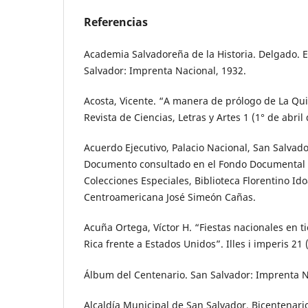
Referencias
Academia Salvadoreña de la Historia. Delgado. El
Salvador: Imprenta Nacional, 1932.
Acosta, Vicente. “A manera de prólogo de La Qu
Revista de Ciencias, Letras y Artes 1 (1° de abril
Acuerdo Ejecutivo, Palacio Nacional, San Salvado
Documento consultado en el Fondo Documental F
Colecciones Especiales, Biblioteca Florentino Id
Centroamericana José Simeón Cañas.
Acuña Ortega, Víctor H. “Fiestas nacionales en t
Rica frente a Estados Unidos”. Illes i imperis 21 
Álbum del Centenario. San Salvador: Imprenta N
Alcaldía Municipal de San Salvador. Bicentenario