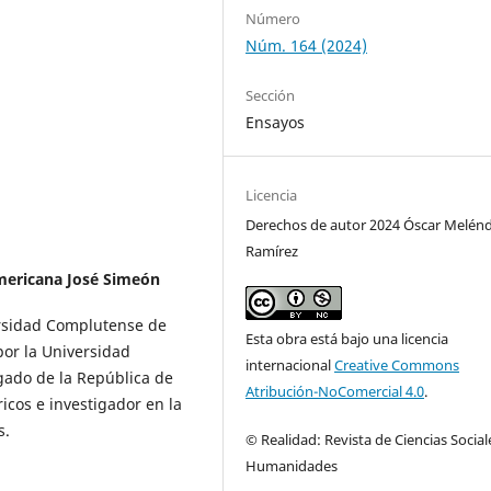
Número
Núm. 164 (2024)
Sección
Ensayos
Licencia
Derechos de autor 2024 Óscar Melén
Ramírez
mericana José Simeón
rsidad Complutense de
Esta obra está bajo una licencia
por la Universidad
internacional
Creative Commons
ado de la República de
Atribución-NoComercial 4.0
.
icos e investigador en la
s.
© Realidad: Revista de Ciencias Social
Humanidades