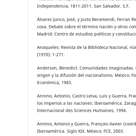
Independencia. 1811-2011. San Salvador. S.F.
Álvarez Junco, José, y Justo Beramendi, Ferran R
cosa. Debate sobre el término nación y otros co
Madrid: Centro de estudios políticos y constituci
Anaqueles: Revista de la Biblioteca Nacional, n
(1970): 1-271.
Anderson, Benedict. Comunidades imaginadas. R
origen y la difusión del nacionalismo. México: F
Económica, 1983.
Annino, Antonio, Castro Leiva, Luis y Guerra, Fra
los imperios a las naciones: Iberoamérica. Zara
Internacional des Sciences Humaines, 1994.
Annino, Antonio y Guerra, François-Xavier (coord
Iberoamérica. Siglo XIX. México: FCE, 2003.