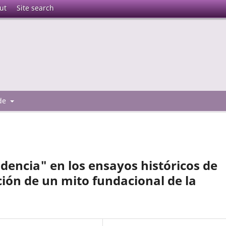
ut
Site search
 de
dencia" en los ensayos históricos de
ción de un mito fundacional de la