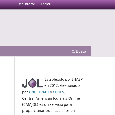
Registrarse
Entrar
Buscar
Establecido por INASP
en 2012. Gestionado
por
CNU
,
UNAH
y
CBUES
.
Central American Journals Online
(CAMJOL) es un servicio para
proporcionar publicaciones en