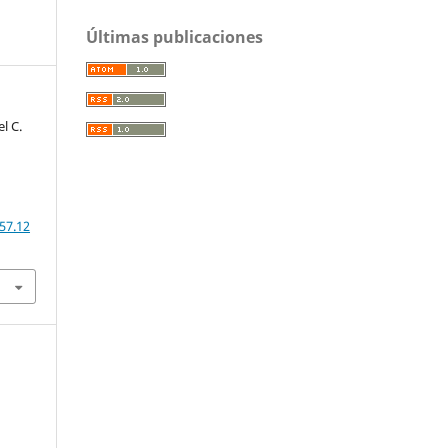
Últimas publicaciones
el C.
57.12