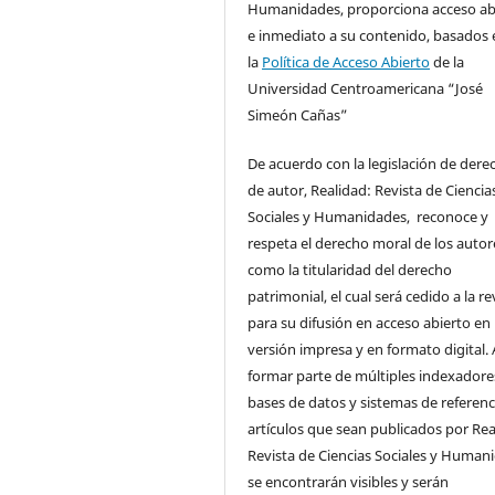
Humanidades, proporciona acceso ab
e inmediato a su contenido, basados 
la
Política de Acceso Abierto
de la
Universidad Centroamericana “José
Simeón Cañas”
De acuerdo con la legislación de dere
de autor, Realidad: Revista de Ciencia
Sociales y Humanidades, reconoce y
respeta el derecho moral de los autore
como la titularidad del derecho
patrimonial, el cual será cedido a la re
para su difusión en acceso abierto en
versión impresa y en formato digital. 
formar parte de múltiples indexadore
bases de datos y sistemas de referenci
artículos que sean publicados por Rea
Revista de Ciencias Sociales y Human
se encontrarán visibles y serán