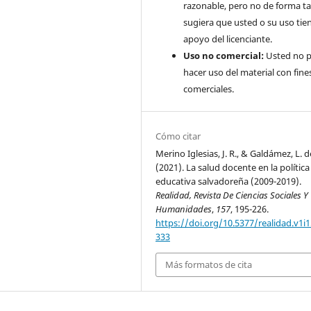
razonable, pero no de forma ta
sugiera que usted o su uso tie
apoyo del licenciante.
Uso no comercial:
Usted no 
hacer uso del material con fine
comerciales.
Cómo citar
Merino Iglesias, J. R., & Galdámez, L. d
(2021). La salud docente en la política
educativa salvadoreña (2009-2019).
Realidad, Revista De Ciencias Sociales Y
Humanidades
,
157
, 195-226.
https://doi.org/10.5377/realidad.v1i1
333
Más formatos de cita