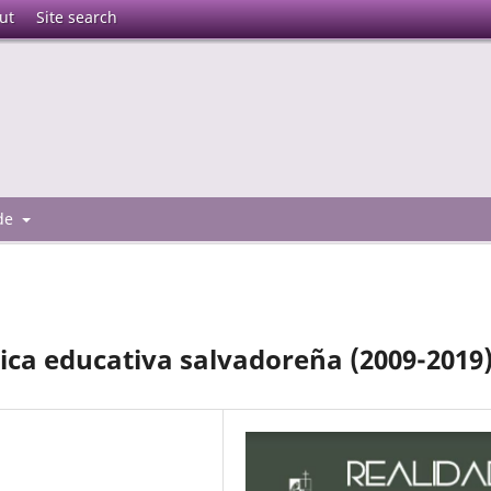
ut
Site search
 de
tica educativa salvadoreña (2009-2019