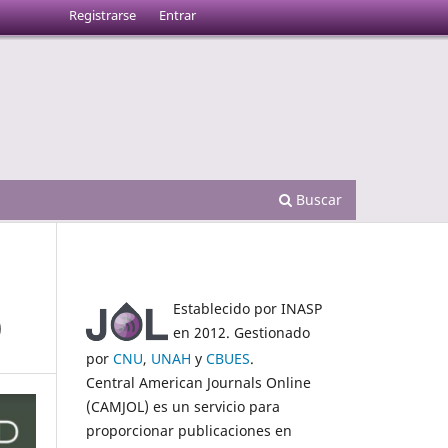
Registrarse
Entrar
Buscar
Establecido por INASP
)
en 2012. Gestionado
por
CNU
,
UNAH
y
CBUES
.
Central American Journals Online
(CAMJOL) es un servicio para
proporcionar publicaciones en