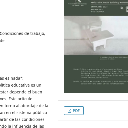
 Condiciones de trabajo,
nte
más es nada”:
lítica educativa es un
estar depende el buen
os. Este articulo
en torno al abordaje de la
PDF
an en el sistema público
rtir de las condiciones
ndo la influencia de las