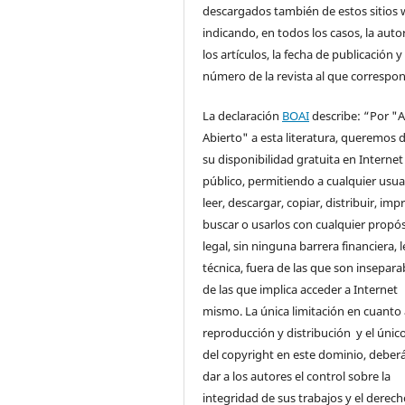
descargados también de estos sitios 
indicando, en todos los casos, la auto
los artículos, la fecha de publicación y 
número de la revista al que correspo
La declaración
BOAI
describe: “Por "
Abierto" a esta literatura, queremos d
su disponibilidad gratuita en Internet
público, permitiendo a cualquier usua
leer, descargar, copiar, distribuir, impr
buscar o usarlos con cualquier propós
legal, sin ninguna barrera financiera, l
técnica, fuera de las que son insepara
de las que implica acceder a Internet
mismo. La única limitación en cuanto 
reproducción y distribución y el único
del copyright en este dominio, deberá
dar a los autores el control sobre la
integridad de sus trabajos y el derec