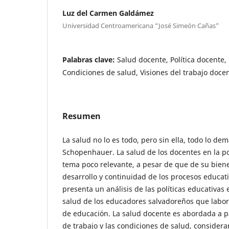
Luz del Carmen Galdámez
Universidad Centroamericana “José Simeón Cañas”
Palabras clave:
Salud docente, Política docente,
Condiciones de salud, Visiones del trabajo doce
Resumen
La salud no lo es todo, pero sin ella, todo lo de
Schopenhauer. La salud de los docentes en la po
tema poco relevante, a pesar de que de su bien
desarrollo y continuidad de los procesos educativ
presenta un análisis de las políticas educativas 
salud de los educadores salvadoreños que labor
de educación. La salud docente es abordada a pa
de trabajo y las condiciones de salud, considera