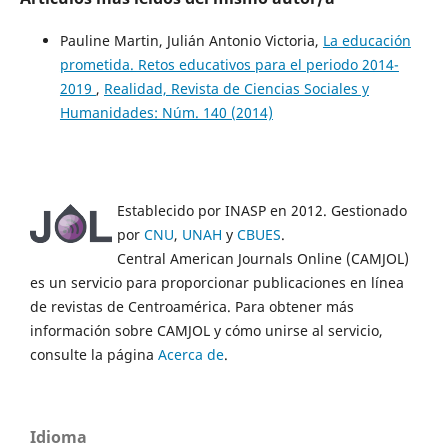
Pauline Martin, Julián Antonio Victoria,
La educación
prometida. Retos educativos para el periodo 2014-
2019
,
Realidad, Revista de Ciencias Sociales y
Humanidades: Núm. 140 (2014)
Establecido por INASP en 2012. Gestionado
por
CNU
,
UNAH
y
CBUES
.
Central American Journals Online (CAMJOL)
es un servicio para proporcionar publicaciones en línea
de revistas de Centroamérica. Para obtener más
información sobre CAMJOL y cómo unirse al servicio,
consulte la página
Acerca de
.
Idioma