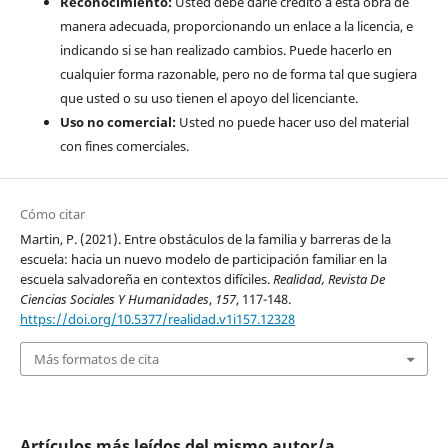
Reconocimiento:
Usted debe darle crédito a esta obra de
manera adecuada, proporcionando un enlace a la licencia, e
indicando si se han realizado cambios. Puede hacerlo en
cualquier forma razonable, pero no de forma tal que sugiera
que usted o su uso tienen el apoyo del licenciante.
Uso no comercial:
Usted no puede hacer uso del material
con fines comerciales.
Cómo citar
Martin, P. (2021). Entre obstáculos de la familia y barreras de la
escuela: hacia un nuevo modelo de participación familiar en la
escuela salvadoreña en contextos difíciles.
Realidad, Revista De
Ciencias Sociales Y Humanidades
,
157
, 117-148.
https://doi.org/10.5377/realidad.v1i157.12328
Más formatos de cita
Artículos más leídos del mismo autor/a