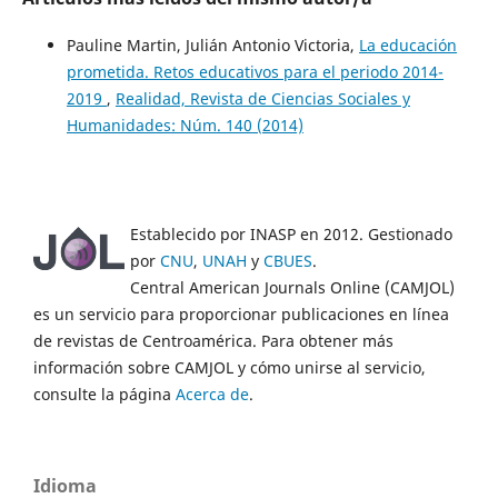
Pauline Martin, Julián Antonio Victoria,
La educación
prometida. Retos educativos para el periodo 2014-
2019
,
Realidad, Revista de Ciencias Sociales y
Humanidades: Núm. 140 (2014)
Establecido por INASP en 2012. Gestionado
por
CNU
,
UNAH
y
CBUES
.
Central American Journals Online (CAMJOL)
es un servicio para proporcionar publicaciones en línea
de revistas de Centroamérica. Para obtener más
información sobre CAMJOL y cómo unirse al servicio,
consulte la página
Acerca de
.
Idioma