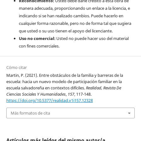
Reconocimiento:
Usted debe darle crédito a esta obra de
manera adecuada, proporcionando un enlace a la licencia, e
indicando si se han realizado cambios. Puede hacerlo en
cualquier forma razonable, pero no de forma tal que sugiera
que usted o su uso tienen el apoyo del licenciante.
Uso no comercial:
Usted no puede hacer uso del material
con fines comerciales.
Cómo citar
Martin, P. (2021). Entre obstáculos de la familia y barreras de la
escuela: hacia un nuevo modelo de participación familiar en la
escuela salvadoreña en contextos difíciles.
Realidad, Revista De
Ciencias Sociales Y Humanidades
,
157
, 117-148.
https://doi.org/10.5377/realidad.v1i157.12328
Más formatos de cita
Artículos más leídos del mismo autor/a