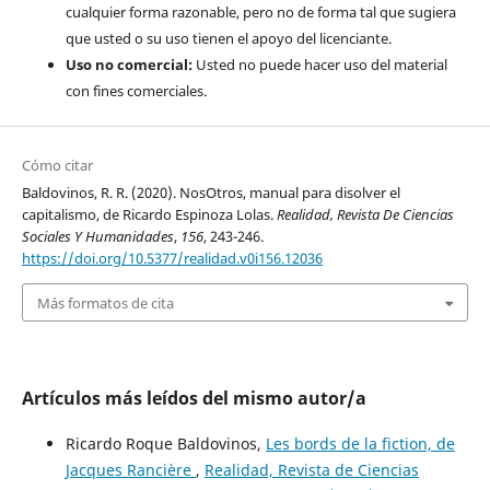
cualquier forma razonable, pero no de forma tal que sugiera
que usted o su uso tienen el apoyo del licenciante.
Uso no comercial:
Usted no puede hacer uso del material
con fines comerciales.
Cómo citar
Baldovinos, R. R. (2020). NosOtros, manual para disolver el
capitalismo, de Ricardo Espinoza Lolas.
Realidad, Revista De Ciencias
Sociales Y Humanidades
,
156
, 243-246.
https://doi.org/10.5377/realidad.v0i156.12036
Más formatos de cita
Artículos más leídos del mismo autor/a
Ricardo Roque Baldovinos,
Les bords de la fiction, de
Jacques Rancière
,
Realidad, Revista de Ciencias