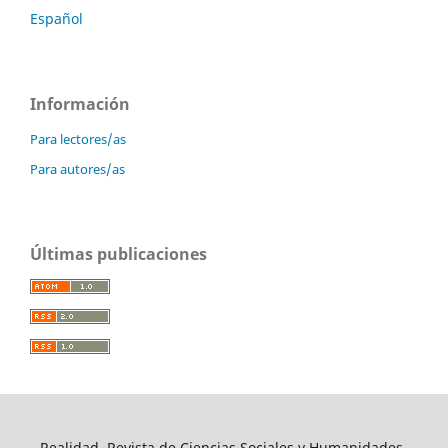
Español
Información
Para lectores/as
Para autores/as
Últimas publicaciones
Realidad, Revista de Ciencias Sociales y Humanidades