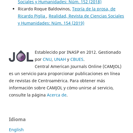
Sociales y Humanidades: Núm. 152 (2018)
Ricardo Roque Baldovinos,
Teoría de la prosa, de
Ricardo Piglia
,
Realidad, Revista de Ciencias Sociales
y Humanidades: Núm. 154 (2019)
Establecido por INASP en 2012. Gestionado
por
CNU
,
UNAH
y
CBUES
.
Central American Journals Online (CAMJOL)
es un servicio para proporcionar publicaciones en línea
de revistas de Centroamérica. Para obtener más
información sobre CAMJOL y cómo unirse al servicio,
consulte la página
Acerca de
.
Idioma
English