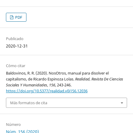
PDF
Publicado
2020-12-31
Cómo citar
Baldovinos, R. R. (2020). NosOtros, manual para disolver el
capitalismo, de Ricardo Espinoza Lolas.
Realidad, Revista De Ciencias
Sociales Y Humanidades
,
156
, 243-246.
https://doi.org/10.5377/realidad.v0i156.12036
Más formatos de cita
Número
Núm. 156 (2020)